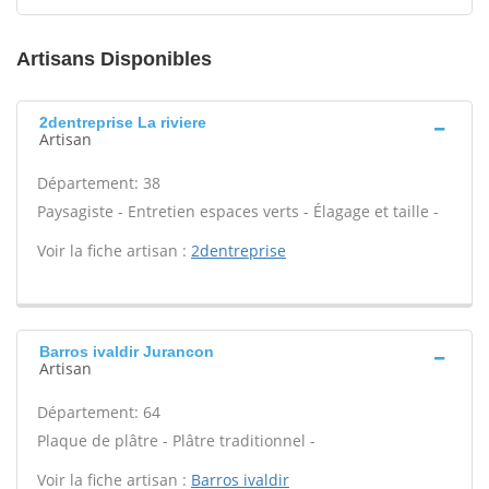
Artisans Disponibles
2dentreprise La riviere
Artisan
Département: 38
Paysagiste - Entretien espaces verts - Élagage et taille -
Voir la fiche artisan :
2dentreprise
Barros ivaldir Jurancon
Artisan
Département: 64
Plaque de plâtre - Plâtre traditionnel -
Voir la fiche artisan :
Barros ivaldir