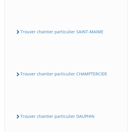
Trouver chantier particulier SAINT-MAIME
Trouver chantier particulier CHAMPTERCIER
Trouver chantier particulier DAUPHIN