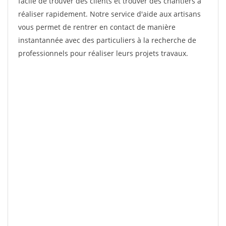
facile de trouver des clients et trouver des chantiers à
réaliser rapidement. Notre service d'aide aux artisans
vous permet de rentrer en contact de manière
instantannée avec des particuliers à la recherche de
professionnels pour réaliser leurs projets travaux.