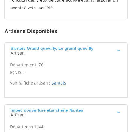
fonction des creux de votre activité et ainsi assurer un
avenir à votre société.
Artisans Disponibles
Santais Grand quevilly, Le grand quevilly
Artisan
Département: 76
IONISE -
Voir la fiche artisan :
Santais
Impec couverture etancheite Nantes
Artisan
Département: 44