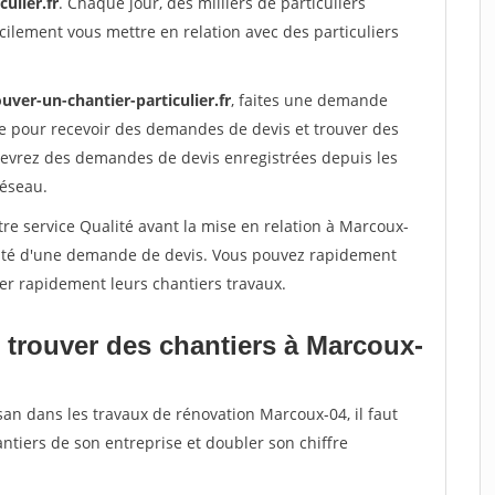
ulier.fr
. Chaque jour, des milliers de particuliers
ilement vous mettre en relation avec des particuliers
uver-un-chantier-particulier.fr
, faites une demande
re pour recevoir des demandes de devis et trouver des
ecevrez des demandes de devis enregistrées depuis les
réseau.
re service Qualité avant la mise en relation à Marcoux-
acité d'une demande de devis. Vous pouvez rapidement
iser rapidement leurs chantiers travaux.
 trouver des chantiers à Marcoux-
san dans les travaux de rénovation Marcoux-04, il faut
ntiers de son entreprise et doubler son chiffre