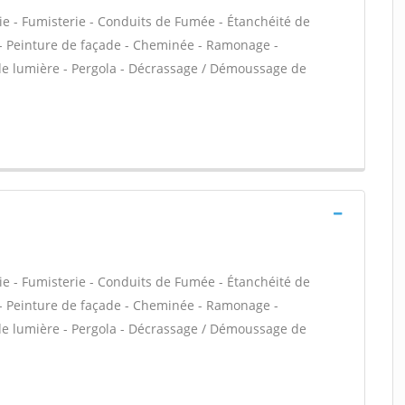
ie - Fumisterie - Conduits de Fumée - Étanchéité de
VC - Peinture de façade - Cheminée - Ramonage -
 de lumière - Pergola - Décrassage / Démoussage de
ie - Fumisterie - Conduits de Fumée - Étanchéité de
VC - Peinture de façade - Cheminée - Ramonage -
 de lumière - Pergola - Décrassage / Démoussage de