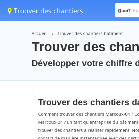
Trouver des chantiers
Quoi?
Accueil
Trouver des chantiers batiment
Trouver des chan
Développer votre chiffre d
Trouver des chantiers d
Comment trouver des chantiers Marcoux-04 ? Com
Marcoux-04 ? En tant qu'entreprise du bâtiment, i
trouver des chantiers à réaliser rapidement. Not
contact de manière instantannée avec des partic