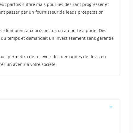
peut parfois suffire mais pour les désirant progresser et
ent passer par un fournisseur de leads prospectsion
e limitaient aux prospectus ou au porte à porte. Des
t du temps et demandait un investissement sans garantie
 vous permettra de recevoir des demandes de devis en
rer un avenir à votre société.