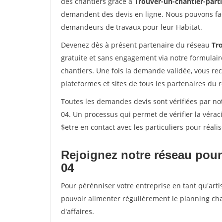
des chantiers grâce à
Trouver-un-chantier-partic
demandent des devis en ligne. Nous pouvons fac
demandeurs de travaux pour leur Habitat.
Devenez dès à présent partenaire du réseau
Tro
gratuite et sans engagement via notre formulai
chantiers. Une fois la demande validée, vous r
plateformes et sites de tous les partenaires du 
Toutes les demandes devis sont vérifiées par not
04. Un processus qui permet de vérifier la vér
$etre en contact avec les particuliers pour réal
Rejoignez notre réseau pour
04
Pour pérénniser votre entreprise en tant qu'arti
pouvoir alimenter régulièrement le planning cha
d'affaires.