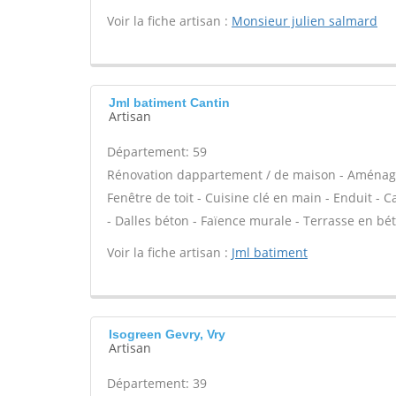
Voir la fiche artisan :
Monsieur julien salmard
Jml batiment Cantin
Artisan
Département: 59
Rénovation dappartement / de maison - Aménag
Fenêtre de toit - Cuisine clé en main - Enduit - 
- Dalles béton - Faïence murale - Terrasse en bét
Voir la fiche artisan :
Jml batiment
Isogreen Gevry, Vry
Artisan
Département: 39