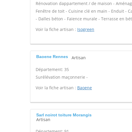
Rénovation dappartement / de maison - Aménag
Fenêtre de toit - Cuisine clé en main - Enduit - 
- Dalles béton - Faïence murale - Terrasse en bét
Voir la fiche artisan :
Isogreen
Baoene Rennes
Artisan
Département: 35
Surélévation maçonnerie -
Voir la fiche artisan :
Baoene
Sarl noirot toiture Morangis
Artisan
Département: 91