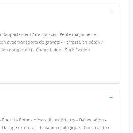
n dappartement / de maison - Petite maçonnerie -
n avec transports de gravats - Terrasse en béton /
ion garage, etc) - Chape fluide - Surélévation
 Enduit - Bétons décoratifs extérieurs - Dalles béton -
 Dallage extérieur - Isolation écologique - Construction