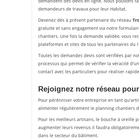
demandent des devis en ligne. Nous pouvons fac
demandeurs de travaux pour leur Habitat.
Devenez dès à présent partenaire du réseau
Tro
gratuite et sans engagement via notre formulai
chantiers. Une fois la demande validée, vous r
plateformes et sites de tous les partenaires du 
Toutes les demandes devis sont vérifiées par not
processus qui permet de vérifier la véracité d
contact avec les particuliers pour réaliser rapi
Rejoignez notre réseau pour
Pour pérénniser votre entreprise en tant qu'arti
alimenter régulièrement le planning chantiers de
Pour les meilleurs artisans, le bouche à oreille 
augmenter leurs revenus il faudra obligatoirem
dans le secteur du bâtiment.