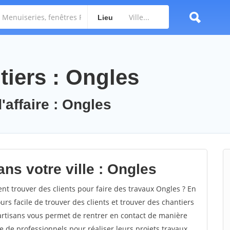
Lieu
tiers : Ongles
'affaire : Ongles
ns votre ville : Ongles
 trouver des clients pour faire des travaux Ongles ? En
ours facile de trouver des clients et trouver des chantiers
 artisans vous permet de rentrer en contact de manière
e de professionnels pour réaliser leurs projets travaux.