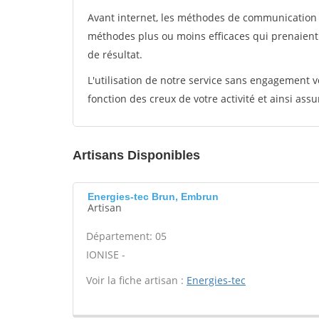
Avant internet, les méthodes de communication s
méthodes plus ou moins efficaces qui prenaien
de résultat.
L'utilisation de notre service sans engagement
fonction des creux de votre activité et ainsi assu
Artisans Disponibles
Energies-tec Brun, Embrun
Artisan
Département: 05
IONISE -
Voir la fiche artisan :
Energies-tec