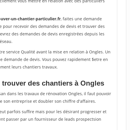
ilement vous mettre en relation avec des particuliers
uver-un-chantier-particulier.fr
, faites une demande
re pour recevoir des demandes de devis et trouver des
ecevrez des demandes de devis enregistrées depuis les
réseau.
re service Qualité avant la mise en relation à Ongles. Un
'une demande de devis. Vous pouvez rapidement $etre en
dement leurs chantiers travaux.
 trouver des chantiers à Ongles
san dans les travaux de rénovation Ongles, il faut pouvoir
 son entreprise et doubler son chiffre d'affaires.
peut parfois suffire mais pour les désirant progresser et
ent passer par un fournisseur de leads prospectsion