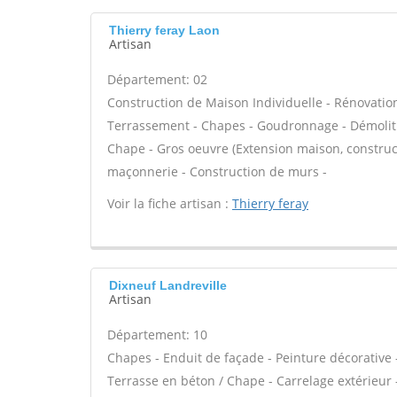
Thierry feray Laon
Artisan
Département: 02
Construction de Maison Individuelle - Rénovatio
Terrassement - Chapes - Goudronnage - Démolitio
Chape - Gros oeuvre (Extension maison, construct
maçonnerie - Construction de murs -
Voir la fiche artisan :
Thierry feray
Dixneuf Landreville
Artisan
Département: 10
Chapes - Enduit de façade - Peinture décorative -
Terrasse en béton / Chape - Carrelage extérieur -