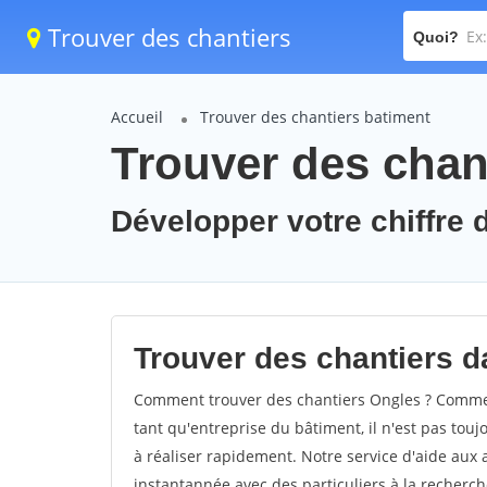
Trouver des chantiers
Quoi?
Accueil
Trouver des chantiers batiment
Trouver des chan
Développer votre chiffre d
Trouver des chantiers da
Comment trouver des chantiers Ongles ? Comment
tant qu'entreprise du bâtiment, il n'est pas touj
à réaliser rapidement. Notre service d'aide aux
instantannée avec des particuliers à la recherch