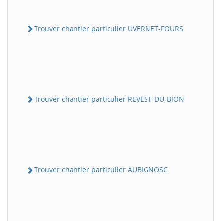
Trouver chantier particulier UVERNET-FOURS
Trouver chantier particulier REVEST-DU-BION
Trouver chantier particulier AUBIGNOSC