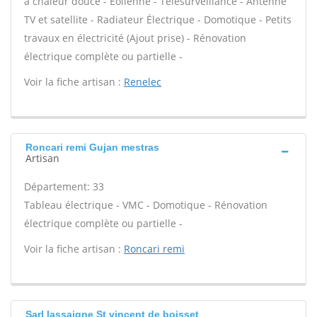
à chaleur douce - Eolienne - Télésurveillance - Antenne
TV et satellite - Radiateur Électrique - Domotique - Petits
travaux en électricité (Ajout prise) - Rénovation
électrique complète ou partielle -
Voir la fiche artisan :
Renelec
Roncari remi Gujan mestras
Artisan
Département: 33
Tableau électrique - VMC - Domotique - Rénovation
électrique complète ou partielle -
Voir la fiche artisan :
Roncari remi
Sarl lassaigne St vincent de boisset