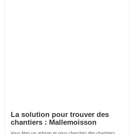
La solution pour trouver des
chantiers : Mallemoisson
Vous êtes un artisan et vous cherchez des chantiers