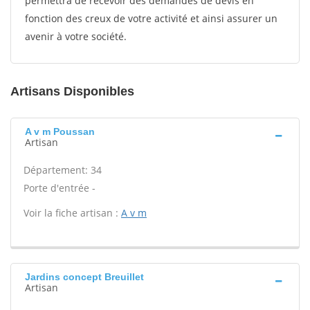
permettra de recevoir des demandes de devis en
fonction des creux de votre activité et ainsi assurer un
avenir à votre société.
Artisans Disponibles
A v m Poussan
Artisan
Département: 34
Porte d'entrée -
Voir la fiche artisan :
A v m
Jardins concept Breuillet
Artisan