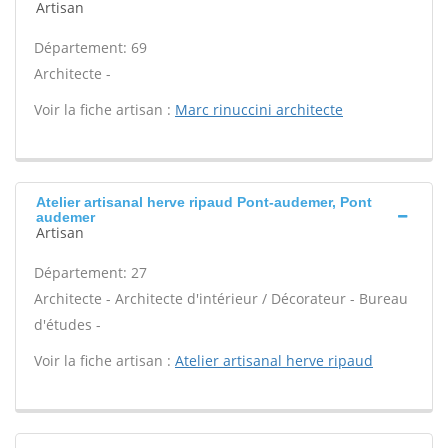
Artisan
Département: 69
Architecte -
Voir la fiche artisan :
Marc rinuccini architecte
Atelier artisanal herve ripaud Pont-audemer, Pont
audemer
Artisan
Département: 27
Architecte - Architecte d'intérieur / Décorateur - Bureau
d'études -
Voir la fiche artisan :
Atelier artisanal herve ripaud