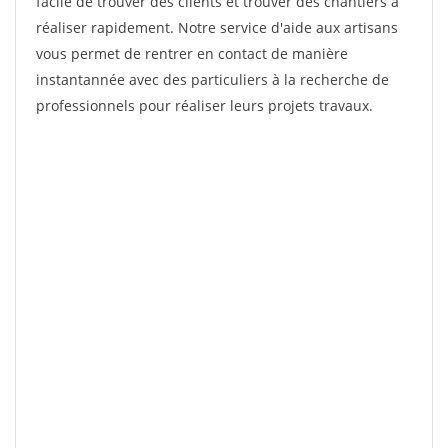
facile de trouver des clients et trouver des chantiers à
réaliser rapidement. Notre service d'aide aux artisans
vous permet de rentrer en contact de manière
instantannée avec des particuliers à la recherche de
professionnels pour réaliser leurs projets travaux.