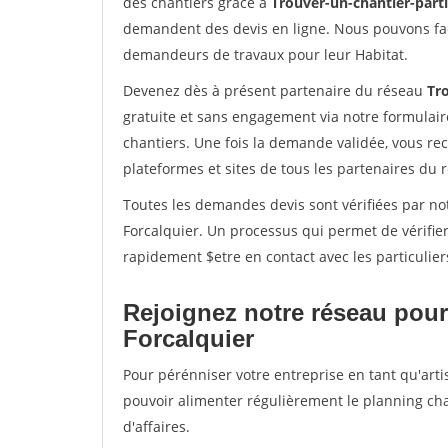
des chantiers grâce à
Trouver-un-chantier-partic
demandent des devis en ligne. Nous pouvons fac
demandeurs de travaux pour leur Habitat.
Devenez dès à présent partenaire du réseau
Tro
gratuite et sans engagement via notre formulai
chantiers. Une fois la demande validée, vous r
plateformes et sites de tous les partenaires du 
Toutes les demandes devis sont vérifiées par not
Forcalquier. Un processus qui permet de vérifie
rapidement $etre en contact avec les particulier
Rejoignez notre réseau pour
Forcalquier
Pour pérénniser votre entreprise en tant qu'artis
pouvoir alimenter régulièrement le planning cha
d'affaires.