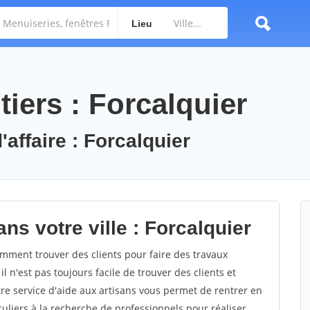
Lieu
iers : Forcalquier
'affaire : Forcalquier
ns votre ville : Forcalquier
mment trouver des clients pour faire des travaux
l n'est pas toujours facile de trouver des clients et
re service d'aide aux artisans vous permet de rentrer en
uliers à la recherche de professionnels pour réaliser