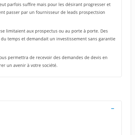
peut parfois suffire mais pour les désirant progresser et
ent passer par un fournisseur de leads prospectsion
e limitaient aux prospectus ou au porte à porte. Des
t du temps et demandait un investissement sans garantie
 vous permettra de recevoir des demandes de devis en
rer un avenir à votre société.