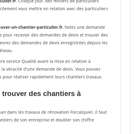
ulier.fr
. Chaque jour, des milliers de particuliers
ilement vous mettre en relation avec des particuliers
uver-un-chantier-particulier.fr
, faites une demande
re pour recevoir des demandes de devis et trouver des
ecevrez des demandes de devis enregistrées depuis les
réseau.
re service Qualité avant la mise en relation à
r la véracité d'une demande de devis. Vous pouvez
s pour réaliser rapidement leurs chantiers travaux.
 trouver des chantiers à
an dans les travaux de rénovation Forcalquier, il faut
ntiers de son entreprise et doubler son chiffre