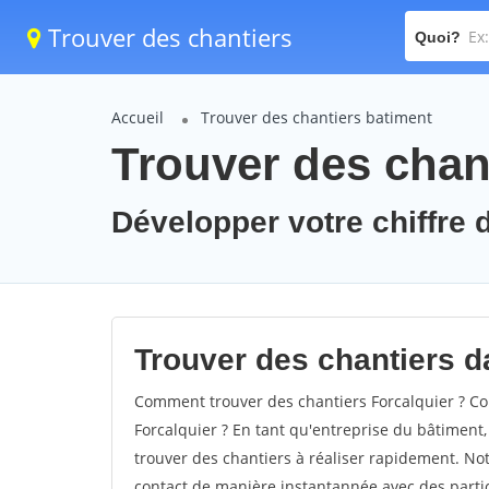
Trouver des chantiers
Quoi?
Accueil
Trouver des chantiers batiment
Trouver des chant
Développer votre chiffre d
Trouver des chantiers da
Comment trouver des chantiers Forcalquier ? Co
Forcalquier ? En tant qu'entreprise du bâtiment, i
trouver des chantiers à réaliser rapidement. Not
contact de manière instantannée avec des partic