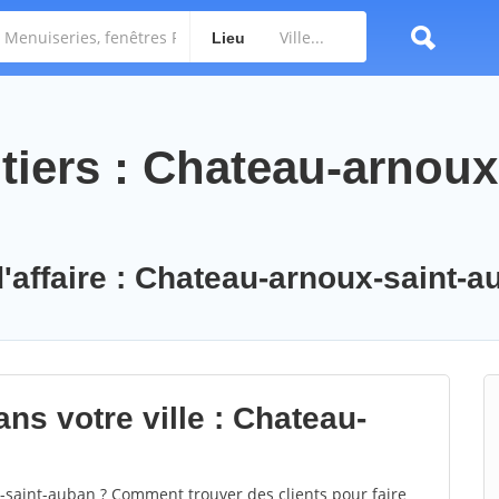
Lieu
tiers : Chateau-arnoux
d'affaire : Chateau-arnoux-saint-
ns votre ville : Chateau-
saint-auban ? Comment trouver des clients pour faire