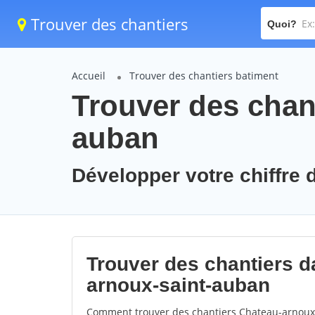
Trouver des chantiers
Quoi?
Accueil
Trouver des chantiers batiment
Trouver des chan
auban
Développer votre chiffre 
Trouver des chantiers da
arnoux-saint-auban
Comment trouver des chantiers Chateau-arnoux-