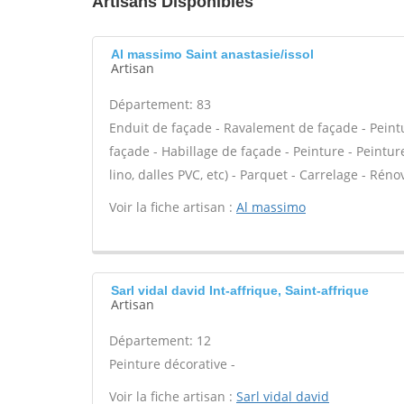
Artisans Disponibles
Al massimo Saint anastasie/issol
Artisan
Département: 83
Enduit de façade - Ravalement de façade - Peintur
façade - Habillage de façade - Peinture - Peinture
lino, dalles PVC, etc) - Parquet - Carrelage - Rén
Voir la fiche artisan :
Al massimo
Sarl vidal david Int-affrique, Saint-affrique
Artisan
Département: 12
Peinture décorative -
Voir la fiche artisan :
Sarl vidal david