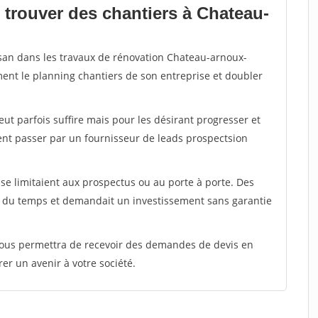
 trouver des chantiers à Chateau-
isan dans les travaux de rénovation Chateau-arnoux-
ment le planning chantiers de son entreprise et doubler
peut parfois suffire mais pour les désirant progresser et
ent passer par un fournisseur de leads prospectsion
e limitaient aux prospectus ou au porte à porte. Des
t du temps et demandait un investissement sans garantie
 vous permettra de recevoir des demandes de devis en
rer un avenir à votre société.