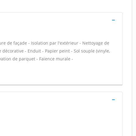
e de façade - Isolation par l'extérieur - Nettoyage de
 décorative - Enduit - Papier peint - Sol souple (vinyle,
ovation de parquet - Faïence murale -