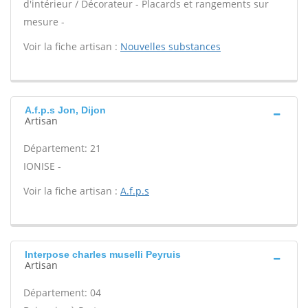
d'intérieur / Décorateur - Placards et rangements sur
mesure -
Voir la fiche artisan :
Nouvelles substances
A.f.p.s Jon, Dijon
Artisan
Département: 21
IONISE -
Voir la fiche artisan :
A.f.p.s
Interpose charles muselli Peyruis
Artisan
Département: 04