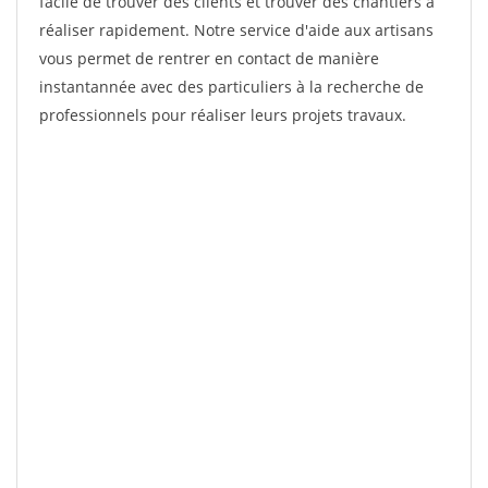
facile de trouver des clients et trouver des chantiers à
réaliser rapidement. Notre service d'aide aux artisans
vous permet de rentrer en contact de manière
instantannée avec des particuliers à la recherche de
professionnels pour réaliser leurs projets travaux.