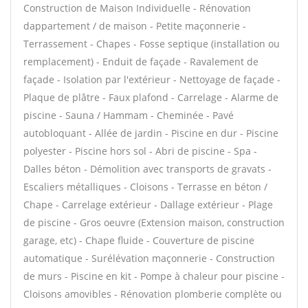
Construction de Maison Individuelle - Rénovation
dappartement / de maison - Petite maçonnerie -
Terrassement - Chapes - Fosse septique (installation ou
remplacement) - Enduit de façade - Ravalement de
façade - Isolation par l'extérieur - Nettoyage de façade -
Plaque de plâtre - Faux plafond - Carrelage - Alarme de
piscine - Sauna / Hammam - Cheminée - Pavé
autobloquant - Allée de jardin - Piscine en dur - Piscine
polyester - Piscine hors sol - Abri de piscine - Spa -
Dalles béton - Démolition avec transports de gravats -
Escaliers métalliques - Cloisons - Terrasse en béton /
Chape - Carrelage extérieur - Dallage extérieur - Plage
de piscine - Gros oeuvre (Extension maison, construction
garage, etc) - Chape fluide - Couverture de piscine
automatique - Surélévation maçonnerie - Construction
de murs - Piscine en kit - Pompe à chaleur pour piscine -
Cloisons amovibles - Rénovation plomberie complète ou