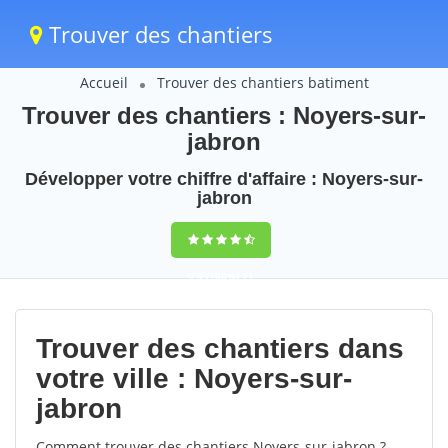
Trouver des chantiers
Accueil
Trouver des chantiers batiment
Trouver des chantiers : Noyers-sur-
jabron
Développer votre chiffre d'affaire : Noyers-sur-
jabron
9,5
(100%)
71
votes
Trouver des chantiers dans
votre ville : Noyers-sur-
jabron
Comment trouver des chantiers Noyers-sur-jabron ?