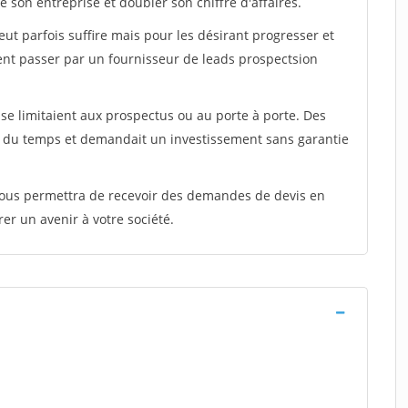
 son entreprise et doubler son chiffre d'affaires.
peut parfois suffire mais pour les désirant progresser et
ent passer par un fournisseur de leads prospectsion
e limitaient aux prospectus ou au porte à porte. Des
t du temps et demandait un investissement sans garantie
 vous permettra de recevoir des demandes de devis en
rer un avenir à votre société.