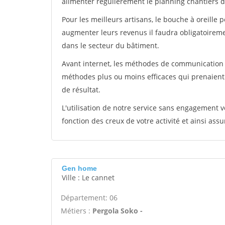
alimenter régulièrement le planning chantiers de
Pour les meilleurs artisans, le bouche à oreille 
augmenter leurs revenus il faudra obligatoirem
dans le secteur du bâtiment.
Avant internet, les méthodes de communication s
méthodes plus ou moins efficaces qui prenaien
de résultat.
L'utilisation de notre service sans engagement
fonction des creux de votre activité et ainsi assu
Gen home
Ville : Le cannet
Département: 06
Métiers :
Pergola Soko -