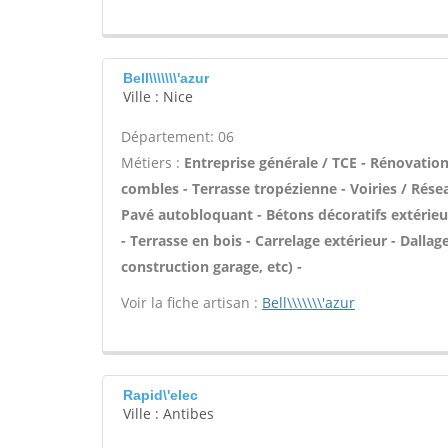
Bell\\\\\\\'azur
Ville : Nice
Département: 06
Métiers :
Entreprise générale / TCE - Rénovati
combles - Terrasse tropézienne - Voiries / Résea
Pavé autobloquant - Bétons décoratifs extérieur
- Terrasse en bois - Carrelage extérieur - Dalla
construction garage, etc) -
Voir la fiche artisan :
Bell\\\\\\\'azur
Rapid\'elec
Ville : Antibes