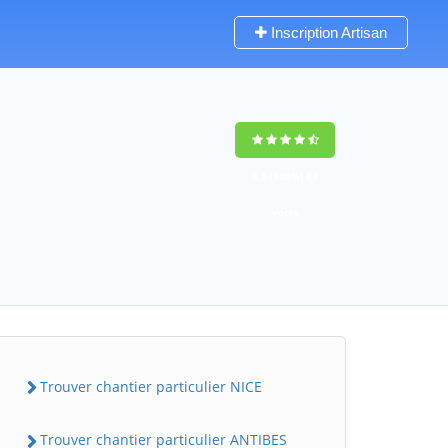
Inscription Artisan
9,5
(100%)
83
votes
Trouver chantier particulier NICE
Trouver chantier particulier ANTIBES