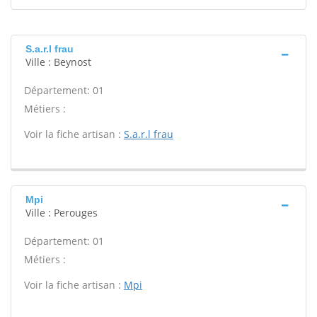
S.a.r.l frau
Ville : Beynost
Département: 01
Métiers :
Voir la fiche artisan :
S.a.r.l frau
Mpi
Ville : Perouges
Département: 01
Métiers :
Voir la fiche artisan :
Mpi