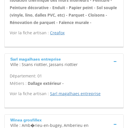
Isolation thermique des murs intérieurs - Peinture -
Peinture décorative - Enduit - Papier peint - Sol souple
(vinyle, lino, dalles PVC, etc) - Parquet - Cloisons -
Rénovation de parquet - Faïence murale -
Voir la fiche artisan :
Creafox
Sarl magalhaes entreprise
Ville : Ssans riottier, Jassans riottier
Département: 01
Métiers :
Dallage extérieur -
Voir la fiche artisan :
Sarl magalhaes entreprise
Winea grosfillex
Ville : Amb�rieu-en-bugey, Amberieu en