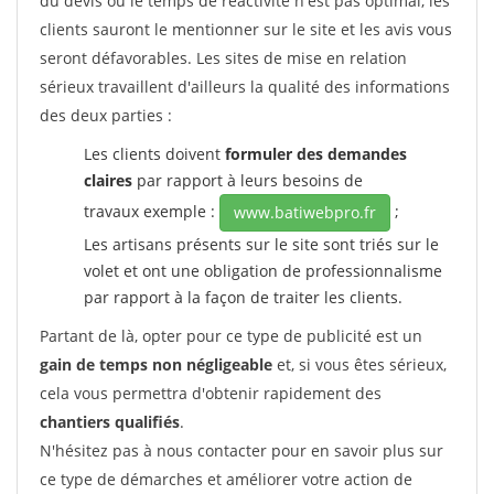
du devis ou le temps de réactivité n'est pas optimal, les
clients sauront le mentionner sur le site et les avis vous
seront défavorables. Les sites de mise en relation
sérieux travaillent d'ailleurs la qualité des informations
des deux parties :
Les clients doivent
formuler des demandes
claires
par rapport à leurs besoins de
travaux exemple :
;
www.batiwebpro.fr
Les artisans présents sur le site sont triés sur le
volet et ont une obligation de professionnalisme
par rapport à la façon de traiter les clients.
Partant de là, opter pour ce type de publicité est un
gain de temps non négligeable
et, si vous êtes sérieux,
cela vous permettra d'obtenir rapidement des
chantiers qualifiés
.
N'hésitez pas à nous contacter pour en savoir plus sur
ce type de démarches et améliorer votre action de