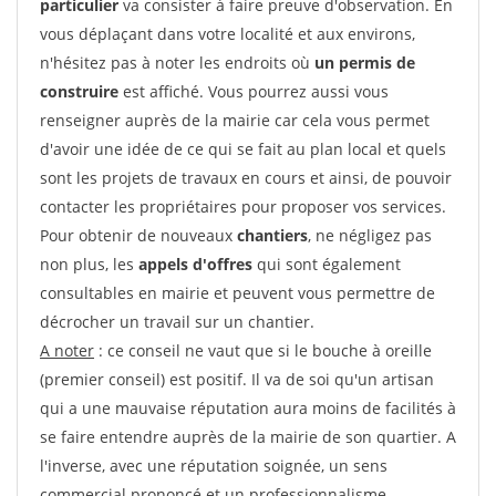
particulier
va consister à faire preuve d'observation. En
vous déplaçant dans votre localité et aux environs,
n'hésitez pas à noter les endroits où
un permis de
construire
est affiché. Vous pourrez aussi vous
renseigner auprès de la mairie car cela vous permet
d'avoir une idée de ce qui se fait au plan local et quels
sont les projets de travaux en cours et ainsi, de pouvoir
contacter les propriétaires pour proposer vos services.
Pour obtenir de nouveaux
chantiers
, ne négligez pas
non plus, les
appels d'offres
qui sont également
consultables en mairie et peuvent vous permettre de
décrocher un travail sur un chantier.
A noter
: ce conseil ne vaut que si le bouche à oreille
(premier conseil) est positif. Il va de soi qu'un artisan
qui a une mauvaise réputation aura moins de facilités à
se faire entendre auprès de la mairie de son quartier. A
l'inverse, avec une réputation soignée, un sens
commercial prononcé et un professionnalisme