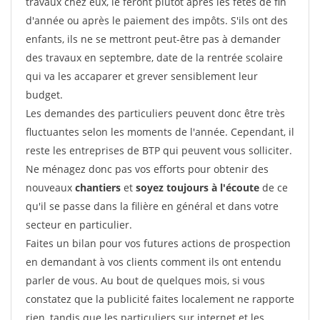
travaux chez eux, le feront plutôt après les fêtes de fin
d'année ou après le paiement des impôts. S'ils ont des
enfants, ils ne se mettront peut-être pas à demander
des travaux en septembre, date de la rentrée scolaire
qui va les accaparer et grever sensiblement leur
budget.
Les demandes des particuliers peuvent donc être très
fluctuantes selon les moments de l'année. Cependant, il
reste les entreprises de BTP qui peuvent vous solliciter.
Ne ménagez donc pas vos efforts pour obtenir des
nouveaux
chantiers
et
soyez toujours à l'écoute
de ce
qu'il se passe dans la filière en général et dans votre
secteur en particulier.
Faites un bilan pour vos futures actions de prospection
en demandant à vos clients comment ils ont entendu
parler de vous. Au bout de quelques mois, si vous
constatez que la publicité faites localement ne rapporte
rien, tandis que les particuliers sur internet et les