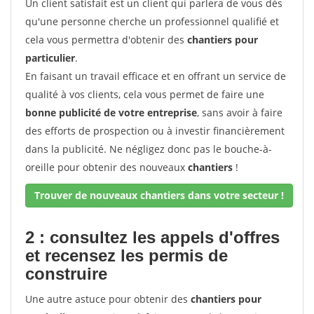
Un client satisfait est un client qui parlera de vous dès
qu'une personne cherche un professionnel qualifié et
cela vous permettra d'obtenir des
chantiers pour
particulier
.
En faisant un travail efficace et en offrant un service de
qualité à vos clients, cela vous permet de faire une
bonne publicité de votre entreprise
, sans avoir à faire
des efforts de prospection ou à investir financièrement
dans la publicité. Ne négligez donc pas le bouche-à-
oreille pour obtenir des nouveaux
chantiers
!
Trouver de nouveaux chantiers dans votre secteur !
2 : consultez les appels d'offres
et recensez les permis de
construire
Une autre astuce pour obtenir des
chantiers pour