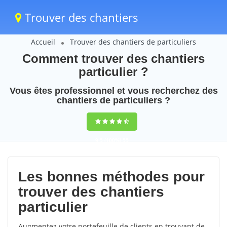
Trouver des chantiers
Accueil
Trouver des chantiers de particuliers
Comment trouver des chantiers
particulier ?
Vous êtes professionnel et vous recherchez des
chantiers de particuliers ?
9,5
(100%)
55
votes
Les bonnes méthodes pour
trouver des chantiers
particulier
Augmentez votre portefeuille de clients en trouvant de