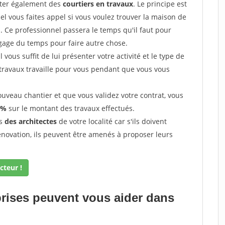
cter également des
courtiers en travaux
. Le principe est
l vous faites appel si vous voulez trouver la maison de
s. Ce professionnel passera le temps qu'il faut pour
gage du temps pour faire autre chose.
vous suffit de lui présenter votre activité et le type de
 travaux travaille pour vous pendant que vous vous
uveau chantier et que vous validez votre contrat, vous
 %
sur le montant des travaux effectués.
ès
des architectes
de votre localité car s'ils doivent
énovation, ils peuvent être amenés à proposer leurs
cteur !
prises peuvent vous aider dans