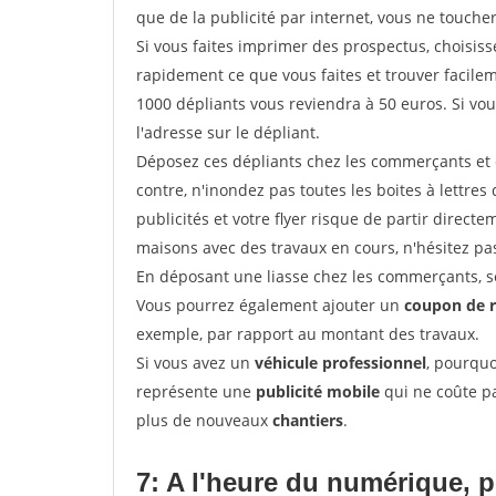
que de la publicité par internet, vous ne touch
Si vous faites imprimer des prospectus, choisis
rapidement ce que vous faites et trouver facil
1000 dépliants vous reviendra à 50 euros. Si vou
l'adresse sur le dépliant.
Déposez ces dépliants chez les commerçants et d
contre, n'inondez pas toutes les boites à lettres 
publicités et votre flyer risque de partir direct
maisons avec des travaux en cours, n'hésitez pas
En déposant une liasse chez les commerçants, se
Vous pourrez également ajouter un
coupon de 
exemple, par rapport au montant des travaux.
Si vous avez un
véhicule professionnel
, pourquo
représente une
publicité mobile
qui ne coûte pa
plus de nouveaux
chantiers
.
7: A l'heure du numérique, 