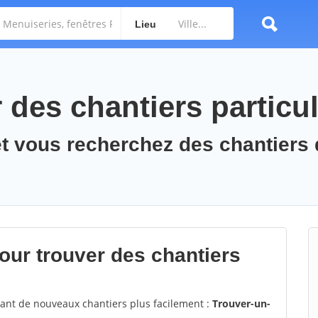
Lieu
des chantiers particul
et vous recherchez des chantiers
ur trouver des chantiers
vant de nouveaux chantiers plus facilement :
Trouver-un-