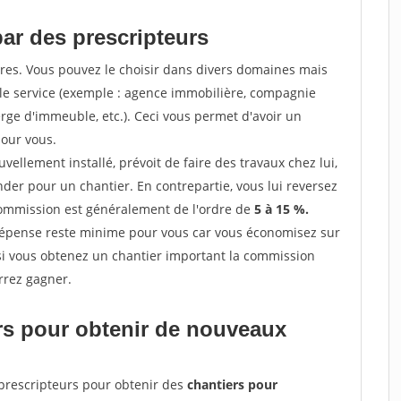
par des prescripteurs
res. Vous pouvez le choisir dans divers domaines mais
 le service (exemple : agence immobilière, compagnie
erge d'immeuble, etc.). Ceci vous permet d'avoir un
our vous.
ellement installé, prévoit de faire des travaux chez lui,
r pour un chantier. En contrepartie, vous lui reversez
 commission est généralement de l'ordre de
5 à 15 %.
dépense reste minime pour vous car vous économisez sur
i vous obtenez un chantier important la commission
rrez gagner.
ers pour obtenir de nouveaux
prescripteurs pour obtenir des
chantiers pour