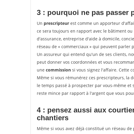
3 : pourquoi ne pas passer 
Un
prescripteur
est comme un apporteur d'affai
ce sera toujours en rapport avec le bâtiment ou
d'assurance, entreprise d'aide à domicile, conci
réseau de « commerciaux » qui peuvent parler p
Un assureur qui entend qu'un de ses clients, nouv
peut donner vos coordonnées et vous recommande
une
commission
si vous signez l'affaire. Cette
Même si vous rémunérez ces prescripteurs, la 
le temps passé à prospecter par vous-même et s
reste mince par rapport à l'argent que vous pou
4 : pensez aussi aux courti
chantiers
Même si vous avez déjà constitué un réseau de 