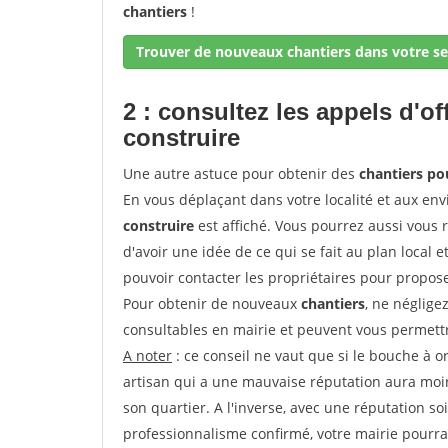
chantiers
!
Trouver de nouveaux chantiers dans votre se
2 : consultez les appels d'of
construire
Une autre astuce pour obtenir des
chantiers po
En vous déplaçant dans votre localité et aux env
construire
est affiché. Vous pourrez aussi vous 
d'avoir une idée de ce qui se fait au plan local e
pouvoir contacter les propriétaires pour propose
Pour obtenir de nouveaux
chantiers
, ne néglige
consultables en mairie et peuvent vous permettr
A noter
: ce conseil ne vaut que si le bouche à ore
artisan qui a une mauvaise réputation aura moins
son quartier. A l'inverse, avec une réputation 
professionnalisme confirmé, votre mairie pourra v