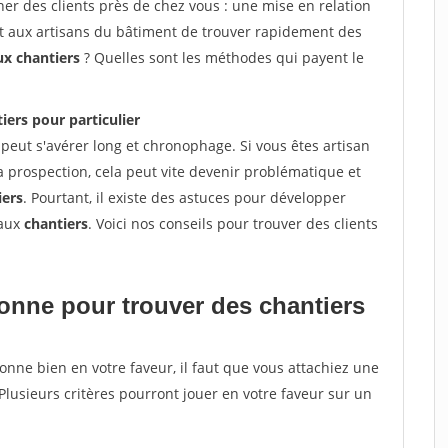
er des clients près de chez vous : une mise en relation
et aux artisans du bâtiment de trouver rapidement des
ux chantiers
? Quelles sont les méthodes qui payent le
iers pour particulier
peut s'avérer long et chronophage. Si vous êtes artisan
a prospection, cela peut vite devenir problématique et
iers
. Pourtant, il existe des astuces pour développer
eaux
chantiers
. Voici nos conseils pour trouver des clients
tionne pour
trouver des chantiers
tionne bien en votre faveur, il faut que vous attachiez une
 Plusieurs critères pourront jouer en votre faveur sur un