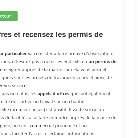
cteur !
fres et recensez les permis de
ur particulier
va consister à faire preuve d'observation.
irons, n'hésitez pas à noter les endroits où
un permis de
renseigner auprès de la mairie car cela vous permet
t quels sont les projets de travaux en cours et ainsi, de
r vos services.
z pas non plus, les
appels d'offres
qui sont également
e de décrocher un travail sur un chantier.
ille (premier conseil) est positif. Il va de soi qu'un
 de facilités à se faire entendre auprès de la mairie de
soignée, un sens commercial prononcé et un
ous faciliter l'accès à certaines informations.