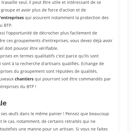
ravaille seul, il peut être utile et intéressant de se
groupe et avoir plus de force d'action et de
entreprises
qui assurent notamment la protection des
du BTP.
si l'opportunité de décrocher plus facilement de
ndre ces groupements d'entreprises, vous devez déjà avoir
l doit pouvoir être vérifiable.
prises en termes qualitatifs c'est parce qu'ils sont
i sont à la recherche d'artisans qualifiés. Echange de
eprises du groupement sont réputées de qualités,
nouveaux
chantiers
qui pourront soit être commandés par
ntreprises du BTP !
ale
tous ses œufs dans le même panier ! Pensez que beaucoup
t le cas, notamment, de certains retraités qui ne
toutefois une manne pour un artisan. Si vous ne faites