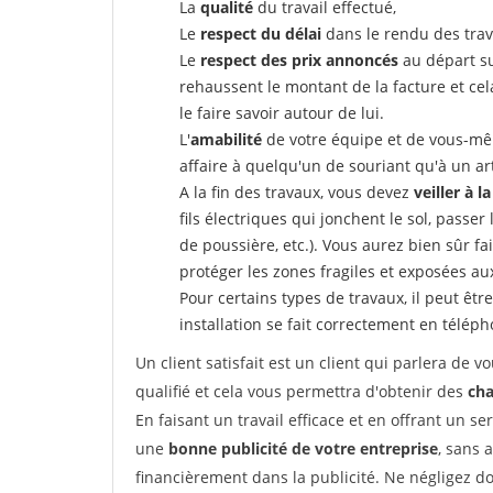
La
qualité
du travail effectué,
Le
respect du délai
dans le rendu des trav
Le
respect des prix annoncés
au départ su
rehaussent le montant de la facture et ce
le faire savoir autour de lui.
L'
amabilité
de votre équipe et de vous-même
affaire à quelqu'un de souriant qu'à un ar
A la fin des travaux, vous devez
veiller à l
fils électriques qui jonchent le sol, passer
de poussière, etc.). Vous aurez bien sûr fai
protéger les zones fragiles et exposées au
Pour certains types de travaux, il peut êtr
installation se fait correctement en télép
Un client satisfait est un client qui parlera de
qualifié et cela vous permettra d'obtenir des
cha
En faisant un travail efficace et en offrant un se
une
bonne publicité de votre entreprise
, sans 
financièrement dans la publicité. Ne négligez d