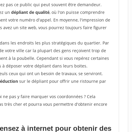
erez pas ce public qui peut souvent être demandeur.
sez un
dépliant de qualité
, où l'on puisse comprendre
ement votre numéro d'appel. En moyenne, l'impression de
s avez un site web, vous pourrez toujours faire figurer
ans les endroits les plus stratégiques du quartier. Par
de votre ville car la plupart des gens reçoivent trop de
ement à la poubelle. Cependant si vous repérez certaines
 à déposer votre dépliant dans leurs boites.
uls ceux qui ont un besoin de travaux, se serviront.
réduction
sur le dépliant pour offrir une ristourne par
i ne pas y faire marquer vos coordonnées ? Cela
s très cher et pourra vous permettre d'obtenir encore
pensez à internet pour
obtenir des