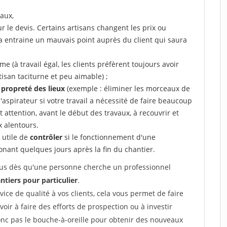
aux,
r le devis. Certains artisans changent les prix ou
la entraine un mauvais point auprès du client qui saura
 (à travail égal, les clients préfèrent toujours avoir
tisan taciturne et peu aimable) ;
a propreté des lieux
(exemple : éliminer les morceaux de
 l'aspirateur si votre travail a nécessité de faire beaucoup
t attention, avant le début des travaux, à recouvrir et
x alentours.
e utile de
contrôler
si le fonctionnement d'une
honant quelques jours après la fin du chantier.
 vous dès qu'une personne cherche un professionnel
ntiers pour particulier
.
rvice de qualité à vos clients, cela vous permet de faire
avoir à faire des efforts de prospection ou à investir
onc pas le bouche-à-oreille pour obtenir des nouveaux