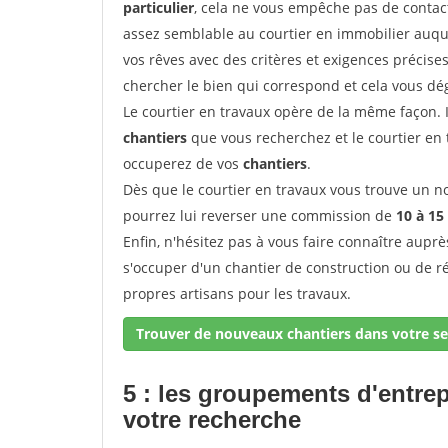
particulier
, cela ne vous empêche pas de conta
assez semblable au courtier en immobilier auque
vos rêves avec des critères et exigences précise
chercher le bien qui correspond et cela vous dé
Le courtier en travaux opère de la même façon. Il 
chantiers
que vous recherchez et le courtier en
occuperez de vos
chantiers
.
Dès que le courtier en travaux vous trouve un no
pourrez lui reverser une commission de
10 à 15
Enfin, n'hésitez pas à vous faire connaître aupr
s'occuper d'un chantier de construction ou de r
propres artisans pour les travaux.
Trouver de nouveaux chantiers dans votre se
5 : les groupements d'entre
votre recherche