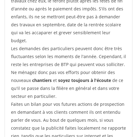
travaux chez eux, le feront plutôt après les fêtes de fin
d'année ou après le paiement des impôts. S'ils ont des
enfants, ils ne se mettront peut-être pas à demander
des travaux en septembre, date de la rentrée scolaire
qui va les accaparer et grever sensiblement leur
budget.
Les demandes des particuliers peuvent donc être très
fluctuantes selon les moments de l'année. Cependant, il
reste les entreprises de BTP qui peuvent vous solliciter.
Ne ménagez donc pas vos efforts pour obtenir des
nouveaux
chantiers
et
soyez toujours à l'écoute
de ce
qu'il se passe dans la filière en général et dans votre
secteur en particulier.
Faites un bilan pour vos futures actions de prospection
en demandant à vos clients comment ils ont entendu
parler de vous. Au bout de quelques mois, si vous
constatez que la publicité faites localement ne rapporte
rien, tandis que les particuliers sur internet et les