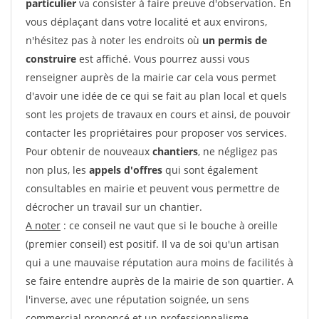
particulier
va consister à faire preuve d'observation. En
vous déplaçant dans votre localité et aux environs,
n'hésitez pas à noter les endroits où
un permis de
construire
est affiché. Vous pourrez aussi vous
renseigner auprès de la mairie car cela vous permet
d'avoir une idée de ce qui se fait au plan local et quels
sont les projets de travaux en cours et ainsi, de pouvoir
contacter les propriétaires pour proposer vos services.
Pour obtenir de nouveaux
chantiers
, ne négligez pas
non plus, les
appels d'offres
qui sont également
consultables en mairie et peuvent vous permettre de
décrocher un travail sur un chantier.
A noter
: ce conseil ne vaut que si le bouche à oreille
(premier conseil) est positif. Il va de soi qu'un artisan
qui a une mauvaise réputation aura moins de facilités à
se faire entendre auprès de la mairie de son quartier. A
l'inverse, avec une réputation soignée, un sens
commercial prononcé et un professionnalisme