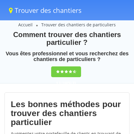
Trouver des chantiers
Accueil
Trouver des chantiers de particuliers
Comment trouver des chantiers
particulier ?
Vous êtes professionnel et vous recherchez des
chantiers de particuliers ?
9,5
(100%)
55
votes
Les bonnes méthodes pour
trouver des chantiers
particulier
Augmentez votre portefeuille de clients en trouvant de