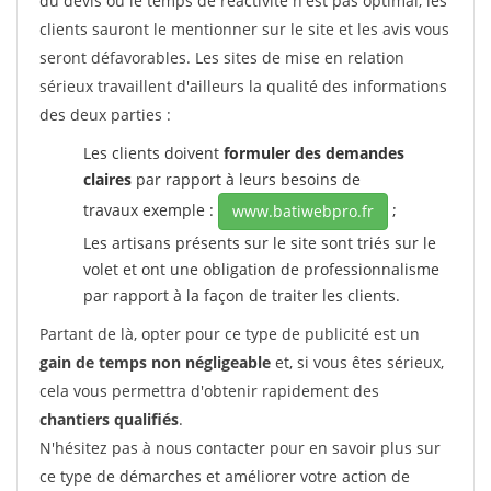
du devis ou le temps de réactivité n'est pas optimal, les
clients sauront le mentionner sur le site et les avis vous
seront défavorables. Les sites de mise en relation
sérieux travaillent d'ailleurs la qualité des informations
des deux parties :
Les clients doivent
formuler des demandes
claires
par rapport à leurs besoins de
travaux exemple :
;
www.batiwebpro.fr
Les artisans présents sur le site sont triés sur le
volet et ont une obligation de professionnalisme
par rapport à la façon de traiter les clients.
Partant de là, opter pour ce type de publicité est un
gain de temps non négligeable
et, si vous êtes sérieux,
cela vous permettra d'obtenir rapidement des
chantiers qualifiés
.
N'hésitez pas à nous contacter pour en savoir plus sur
ce type de démarches et améliorer votre action de