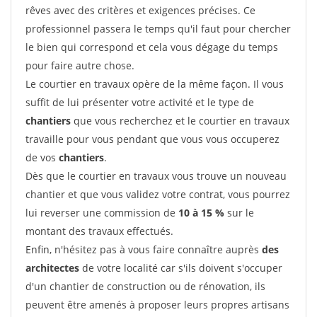
rêves avec des critères et exigences précises. Ce
professionnel passera le temps qu'il faut pour chercher
le bien qui correspond et cela vous dégage du temps
pour faire autre chose.
Le courtier en travaux opère de la même façon. Il vous
suffit de lui présenter votre activité et le type de
chantiers
que vous recherchez et le courtier en travaux
travaille pour vous pendant que vous vous occuperez
de vos
chantiers
.
Dès que le courtier en travaux vous trouve un nouveau
chantier et que vous validez votre contrat, vous pourrez
lui reverser une commission de
10 à 15 %
sur le
montant des travaux effectués.
Enfin, n'hésitez pas à vous faire connaître auprès
des
architectes
de votre localité car s'ils doivent s'occuper
d'un chantier de construction ou de rénovation, ils
peuvent être amenés à proposer leurs propres artisans