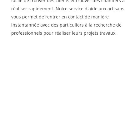
facile de trouver des clients et trouver des chantiers à
réaliser rapidement. Notre service d'aide aux artisans
vous permet de rentrer en contact de manière
instantannée avec des particuliers à la recherche de
professionnels pour réaliser leurs projets travaux.