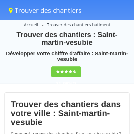
Trouver des chantiers
Accueil
Trouver des chantiers batiment
Trouver des chantiers : Saint-
martin-vesubie
Développer votre chiffre d'affaire : Saint-martin-
vesubie
9,5
(100%)
74
votes
Trouver des chantiers dans
votre ville : Saint-martin-
vesubie
Comment trouver des chantiers Saint-martin-vesubie ?