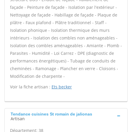
façade - Peinture de façade - Isolation par l'extérieur -
Nettoyage de façade - Habillage de façade - Plaque de
plâtre - Faux plafond - Plâtre traditionnel - Staff -
Isolation phonique - Isolation thermique des murs
intérieurs - Isolation des combles non aménageables -
Isolation des combles aménageables - Amiante - Plomb -
Parasites - Humidité - Loi Carrez - DPE (diagnostic de
performances énergétiques) - Tubage de conduits de
cheminées - Ramonage - Plancher en verre - Cloisons -
Modification de charpente -
Voir la fiche artisan :
Ets becker
Tendance cuisines St romain de jalionas
Artisan
Département: 38