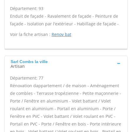
Département: 93
Enduit de façade - Ravalement de façade - Peinture de
façade - Isolation par l'extérieur - Habillage de façade -
Voir la fiche artisan :
Renov bat
Sarl Combs la ville
Artisan
Département: 77
Rénovation dappartement / de maison - Aménagement
de combles - Terrasse tropézienne - Petite maçonnerie -
Porte / Fenêtre en aluminium - Volet battant / Volet
roulant en aluminium - Portail en aluminium - Porte /
Fenêtre en PVC - Volet battant / Volet roulant en PVC -
Portail en PVC - Porte / Fenêtre en bois - Porte intérieure
en bois - Volet battant / Volet roulant en bois - Portail en