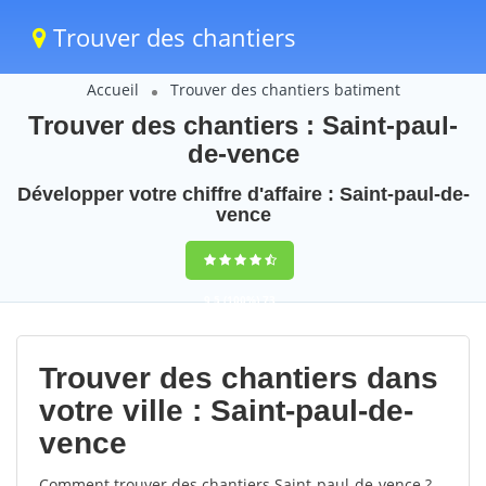
Trouver des chantiers
Accueil
Trouver des chantiers batiment
Trouver des chantiers : Saint-paul-
de-vence
Développer votre chiffre d'affaire : Saint-paul-de-
vence
9,5
(100%)
73
votes
Trouver des chantiers dans
votre ville : Saint-paul-de-
vence
Comment trouver des chantiers Saint-paul-de-vence ?