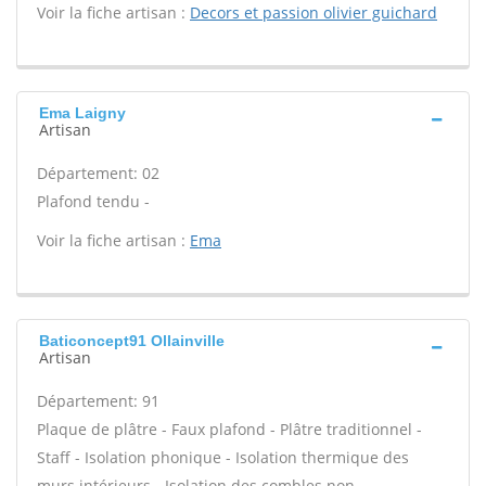
Voir la fiche artisan :
Decors et passion olivier guichard
Ema Laigny
Artisan
Département: 02
Plafond tendu -
Voir la fiche artisan :
Ema
Baticoncept91 Ollainville
Artisan
Département: 91
Plaque de plâtre - Faux plafond - Plâtre traditionnel -
Staff - Isolation phonique - Isolation thermique des
murs intérieurs - Isolation des combles non