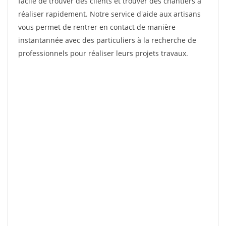
facile de trouver des clients et trouver des chantiers à
réaliser rapidement. Notre service d'aide aux artisans
vous permet de rentrer en contact de manière
instantannée avec des particuliers à la recherche de
professionnels pour réaliser leurs projets travaux.