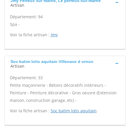
Jmy Perreux sur marne, Le perreux-sur-marne
Artisan
Département: 94
Spa -
Voir la fiche artisan :
Jmy
Soc batim lotis aquitain Villenave d ornon
Artisan
Département: 33
Petite maçonnerie - Bétons décoratifs intérieurs -
Peinture - Peinture décorative - Gros oeuvre (Extension
maison, construction garage, etc) -
Voir la fiche artisan :
Soc batim lotis aquitain