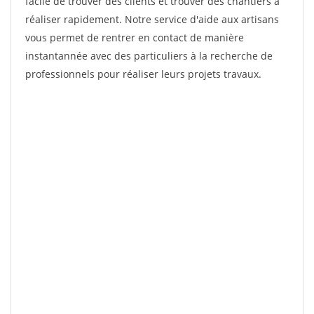
facile de trouver des clients et trouver des chantiers à
réaliser rapidement. Notre service d'aide aux artisans
vous permet de rentrer en contact de manière
instantannée avec des particuliers à la recherche de
professionnels pour réaliser leurs projets travaux.