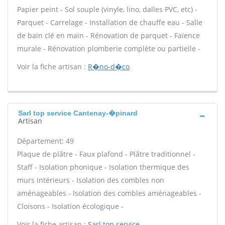
Papier peint - Sol souple (vinyle, lino, dalles PVC, etc) -
Parquet - Carrelage - Installation de chauffe eau - Salle
de bain clé en main - Rénovation de parquet - Faïence
murale - Rénovation plomberie complète ou partielle -
Voir la fiche artisan :
R�no-d�co
Sarl top service Cantenay-�pinard
Artisan
Département: 49
Plaque de plâtre - Faux plafond - Plâtre traditionnel -
Staff - Isolation phonique - Isolation thermique des
murs intérieurs - Isolation des combles non
aménageables - Isolation des combles aménageables -
Cloisons - Isolation écologique -
Voir la fiche artisan :
Sarl top service