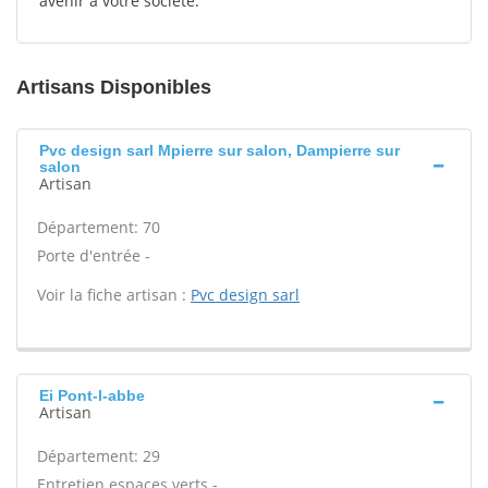
avenir à votre société.
Artisans Disponibles
Pvc design sarl Mpierre sur salon, Dampierre sur
salon
Artisan
Département: 70
Porte d'entrée -
Voir la fiche artisan :
Pvc design sarl
Ei Pont-l-abbe
Artisan
Département: 29
Entretien espaces verts -