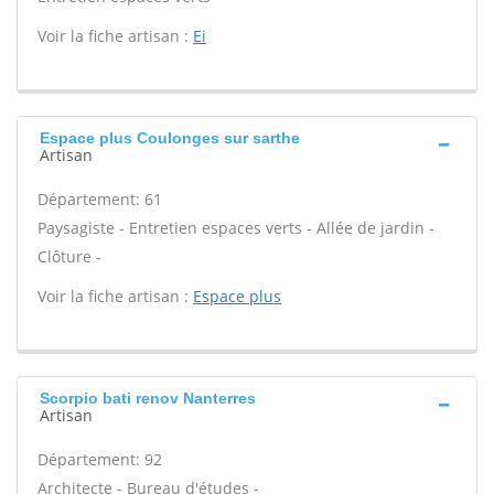
Voir la fiche artisan :
Ei
Espace plus Coulonges sur sarthe
Artisan
Département: 61
Paysagiste - Entretien espaces verts - Allée de jardin -
Clôture -
Voir la fiche artisan :
Espace plus
Scorpio bati renov Nanterres
Artisan
Département: 92
Architecte - Bureau d'études -