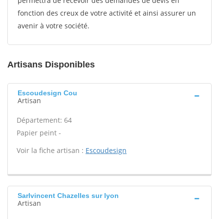
permettra de recevoir des demandes de devis en
fonction des creux de votre activité et ainsi assurer un
avenir à votre société.
Artisans Disponibles
Escoudesign Cou
Artisan
Département: 64
Papier peint -
Voir la fiche artisan :
Escoudesign
Sarlvincent Chazelles sur lyon
Artisan