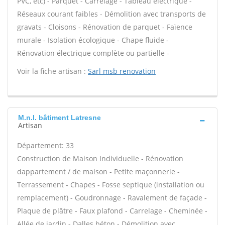
PVC, etc) - Parquet - Carrelage - Tableau électrique -
Réseaux courant faibles - Démolition avec transports de
gravats - Cloisons - Rénovation de parquet - Faïence
murale - Isolation écologique - Chape fluide -
Rénovation électrique complète ou partielle -
Voir la fiche artisan :
Sarl msb renovation
M.n.l. bâtiment Latresne
Artisan
Département: 33
Construction de Maison Individuelle - Rénovation
dappartement / de maison - Petite maçonnerie -
Terrassement - Chapes - Fosse septique (installation ou
remplacement) - Goudronnage - Ravalement de façade -
Plaque de plâtre - Faux plafond - Carrelage - Cheminée -
Allée de jardin - Dalles béton - Démolition avec