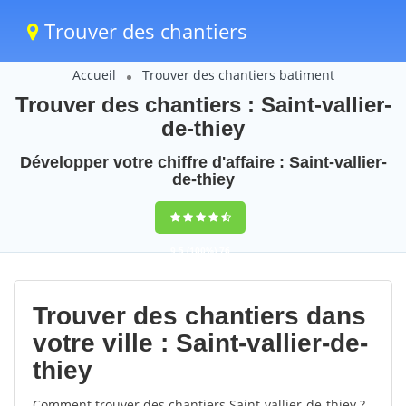
Trouver des chantiers
Accueil
Trouver des chantiers batiment
Trouver des chantiers : Saint-vallier-
de-thiey
Développer votre chiffre d'affaire : Saint-vallier-
de-thiey
9,5
(100%)
76
votes
Trouver des chantiers dans
votre ville : Saint-vallier-de-
thiey
Comment trouver des chantiers Saint-vallier-de-thiey ?