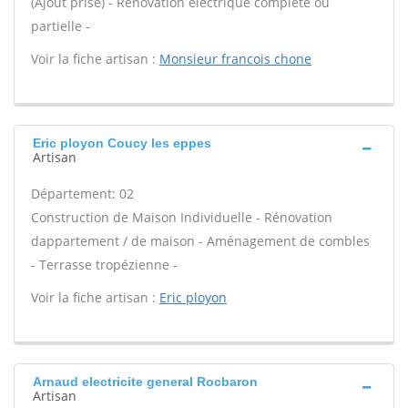
(Ajout prise) - Rénovation électrique complète ou
partielle -
Voir la fiche artisan :
Monsieur francois chone
Eric ployon Coucy les eppes
Artisan
Département: 02
Construction de Maison Individuelle - Rénovation
dappartement / de maison - Aménagement de combles
- Terrasse tropézienne -
Voir la fiche artisan :
Eric ployon
Arnaud electricite general Rocbaron
Artisan