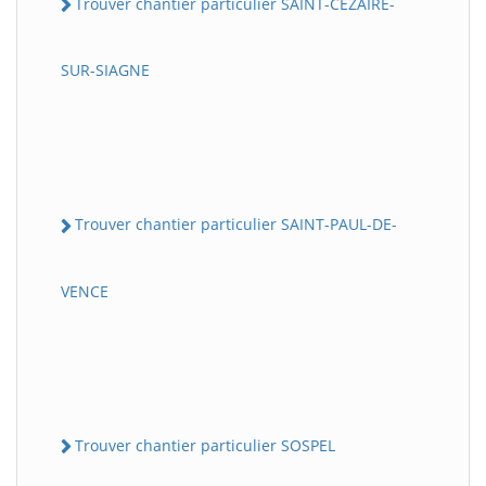
Trouver chantier particulier SAINT-CEZAIRE-
SUR-SIAGNE
Trouver chantier particulier SAINT-PAUL-DE-
VENCE
Trouver chantier particulier SOSPEL