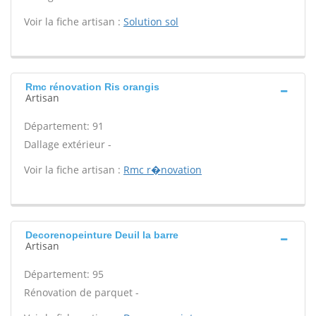
Voir la fiche artisan :
Solution sol
Rmc rénovation Ris orangis
Artisan
Département: 91
Dallage extérieur -
Voir la fiche artisan :
Rmc r�novation
Decorenopeinture Deuil la barre
Artisan
Département: 95
Rénovation de parquet -