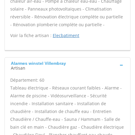
chaleur air-eau - Pompe à chaleur eau-eau - Chauffage
solaire - Panneaux photovoltaïques - Climatisation
réversible - Rénovation électrique complète ou partielle
- Rénovation plomberie complète ou partielle -
Voir la fiche artisan :
Elecbatiment
Alarmes winstel Villembray
Artisan
Département: 60
Tableau électrique - Réseaux courant faibles - Alarme -
Alarme de piscine - Vidéosurveillance - Sécurité
incendie - Installation sanitaire - Installation de
chaudière - Installation de chauffe eau - Entretien
Chaudière / Chauffe-eau - Sauna / Hammam - Salle de
bain clé en main - Chaudière gaz - Chaudière électrique
- Chaudière Fioul - Plancher chauffant eau chaude