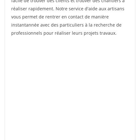
facile de trouver des clients et trouver des chantiers à
réaliser rapidement. Notre service d'aide aux artisans
vous permet de rentrer en contact de manière
instantannée avec des particuliers à la recherche de
professionnels pour réaliser leurs projets travaux.