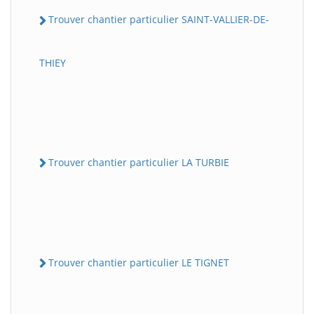
Trouver chantier particulier SAINT-VALLIER-DE-
THIEY
Trouver chantier particulier LA TURBIE
Trouver chantier particulier LE TIGNET