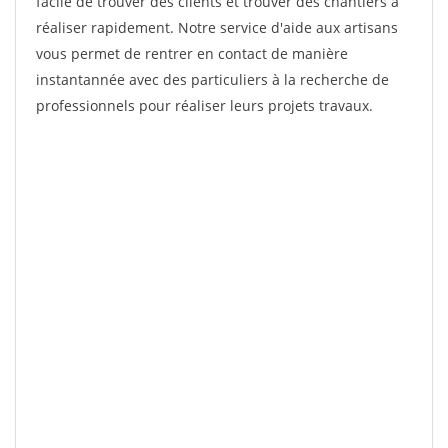
facile de trouver des clients et trouver des chantiers à
réaliser rapidement. Notre service d'aide aux artisans
vous permet de rentrer en contact de manière
instantannée avec des particuliers à la recherche de
professionnels pour réaliser leurs projets travaux.