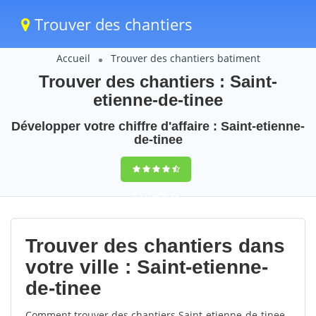
Trouver des chantiers
Accueil
Trouver des chantiers batiment
Trouver des chantiers : Saint-
etienne-de-tinee
Développer votre chiffre d'affaire : Saint-etienne-
de-tinee
9,5
(100%)
76
votes
Trouver des chantiers dans
votre ville : Saint-etienne-
de-tinee
Comment trouver des chantiers Saint-etienne-de-tinee