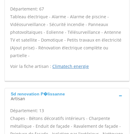
Département: 67
Tableau électrique - Alarme - Alarme de piscine -
Vidéosurveillance - Sécurité incendie - Panneaux
photovoltaïques - Eolienne - Télésurveillance - Antenne
TV et satellite - Domotique - Petits travaux en électricité
(Ajout prise) - Rénovation électrique complète ou
partielle -
Voir la fiche artisan :
Climatech energie
Sd renovation P�lissanne
Artisan
Département: 13
Chapes - Bétons décoratifs intérieurs - Charpente
métallique - Enduit de façade - Ravalement de façade -
Peinture de façade - Isolation par l'extérieur - Nettoyage