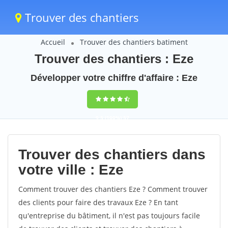
Trouver des chantiers
Accueil
Trouver des chantiers batiment
Trouver des chantiers : Eze
Développer votre chiffre d'affaire : Eze
9,5
(100%)
57
votes
Trouver des chantiers dans
votre ville : Eze
Comment trouver des chantiers Eze ? Comment trouver
des clients pour faire des travaux Eze ? En tant
qu'entreprise du bâtiment, il n'est pas toujours facile