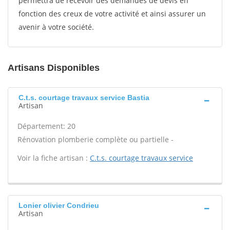
permettra de recevoir des demandes de devis en
fonction des creux de votre activité et ainsi assurer un
avenir à votre société.
Artisans Disponibles
C.t.s. courtage travaux service Bastia
Artisan
Département: 20
Rénovation plomberie complète ou partielle -
Voir la fiche artisan :
C.t.s. courtage travaux service
Lonier olivier Condrieu
Artisan