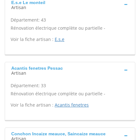
E.s.e Le monteil
Artisan
Département: 43
Rénovation électrique complète ou partielle -
Voir la fiche artisan :
E.s.e
Acantis fenetres Pessac
Artisan
Département: 33
Rénovation électrique complète ou partielle -
Voir la fiche artisan :
Acantis fenetres
Conchon Incaize meauce, Saincaize meauce
Artisan