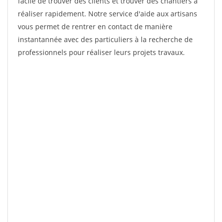
facile de trouver des clients et trouver des chantiers à
réaliser rapidement. Notre service d'aide aux artisans
vous permet de rentrer en contact de manière
instantannée avec des particuliers à la recherche de
professionnels pour réaliser leurs projets travaux.