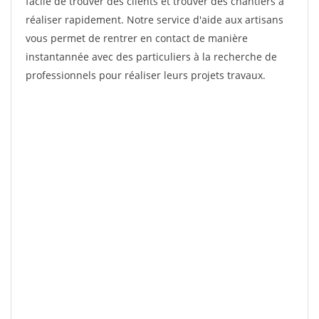
facile de trouver des clients et trouver des chantiers à
réaliser rapidement. Notre service d'aide aux artisans
vous permet de rentrer en contact de manière
instantannée avec des particuliers à la recherche de
professionnels pour réaliser leurs projets travaux.