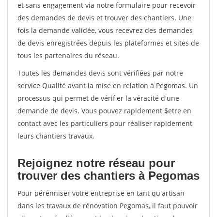
et sans engagement via notre formulaire pour recevoir
des demandes de devis et trouver des chantiers. Une
fois la demande validée, vous recevrez des demandes
de devis enregistrées depuis les plateformes et sites de
tous les partenaires du réseau.
Toutes les demandes devis sont vérifiées par notre
service Qualité avant la mise en relation à Pegomas. Un
processus qui permet de vérifier la véracité d'une
demande de devis. Vous pouvez rapidement $etre en
contact avec les particuliers pour réaliser rapidement
leurs chantiers travaux.
Rejoignez notre réseau pour
trouver des chantiers à Pegomas
Pour pérénniser votre entreprise en tant qu'artisan
dans les travaux de rénovation Pegomas, il faut pouvoir