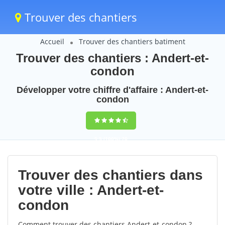
Trouver des chantiers
Accueil
Trouver des chantiers batiment
Trouver des chantiers : Andert-et-
condon
Développer votre chiffre d'affaire : Andert-et-
condon
9,5
(100%)
70
votes
Trouver des chantiers dans
votre ville : Andert-et-
condon
Comment trouver des chantiers Andert-et-condon ?