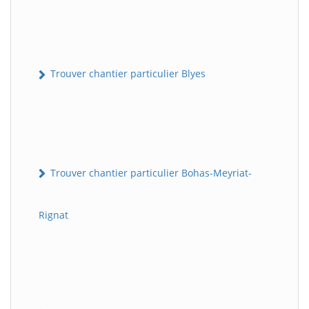
Trouver chantier particulier Blyes
Trouver chantier particulier Bohas-Meyriat-
Rignat