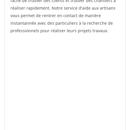
facile de trouver des clients et trouver des chantiers à
réaliser rapidement. Notre service d'aide aux artisans
vous permet de rentrer en contact de manière
instantannée avec des particuliers à la recherche de
professionnels pour réaliser leurs projets travaux.