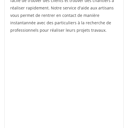
facile de trouver des clients et trouver des chantiers à
réaliser rapidement. Notre service d'aide aux artisans
vous permet de rentrer en contact de manière
instantannée avec des particuliers à la recherche de
professionnels pour réaliser leurs projets travaux.