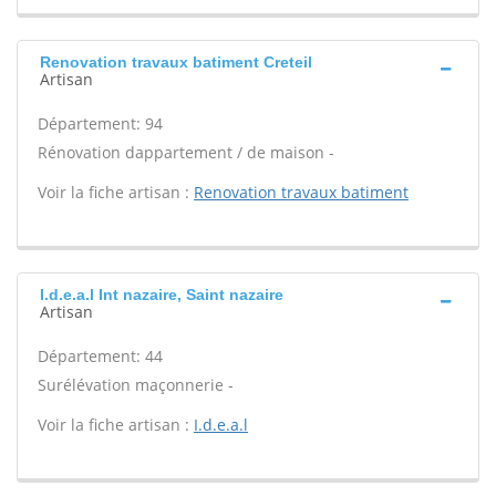
Renovation travaux batiment Creteil
Artisan
Département: 94
Rénovation dappartement / de maison -
Voir la fiche artisan :
Renovation travaux batiment
I.d.e.a.l Int nazaire, Saint nazaire
Artisan
Département: 44
Surélévation maçonnerie -
Voir la fiche artisan :
I.d.e.a.l