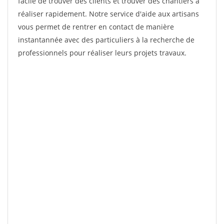
facile de trouver des clients et trouver des chantiers à
réaliser rapidement. Notre service d'aide aux artisans
vous permet de rentrer en contact de manière
instantannée avec des particuliers à la recherche de
professionnels pour réaliser leurs projets travaux.