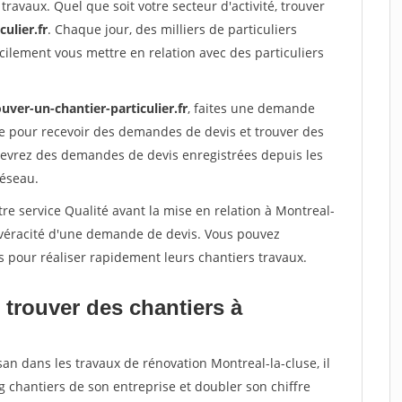
travaux. Quel que soit votre secteur d'activité, trouver
ulier.fr
. Chaque jour, des milliers de particuliers
ilement vous mettre en relation avec des particuliers
uver-un-chantier-particulier.fr
, faites une demande
re pour recevoir des demandes de devis et trouver des
ecevrez des demandes de devis enregistrées depuis les
réseau.
re service Qualité avant la mise en relation à Montreal-
a véracité d'une demande de devis. Vous pouvez
s pour réaliser rapidement leurs chantiers travaux.
 trouver des chantiers à
san dans les travaux de rénovation Montreal-la-cluse, il
g chantiers de son entreprise et doubler son chiffre