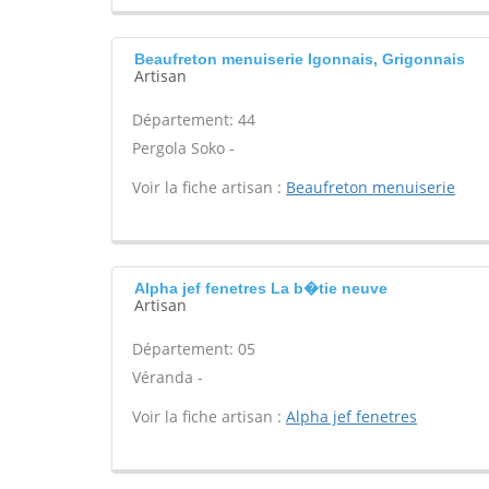
Beaufreton menuiserie Igonnais, Grigonnais
Artisan
Département: 44
Pergola Soko -
Voir la fiche artisan :
Beaufreton menuiserie
Alpha jef fenetres La b�tie neuve
Artisan
Département: 05
Véranda -
Voir la fiche artisan :
Alpha jef fenetres