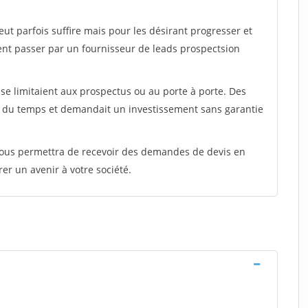
peut parfois suffire mais pour les désirant progresser et
ent passer par un fournisseur de leads prospectsion
e limitaient aux prospectus ou au porte à porte. Des
t du temps et demandait un investissement sans garantie
 vous permettra de recevoir des demandes de devis en
rer un avenir à votre société.