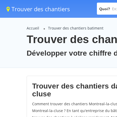
Trouver des chantiers
Quoi?
Accueil
Trouver des chantiers batiment
Trouver des chant
Développer votre chiffre d
Trouver des chantiers da
cluse
Comment trouver des chantiers Montreal-la-clus
Montreal-la-cluse ? En tant qu'entreprise du bâtim