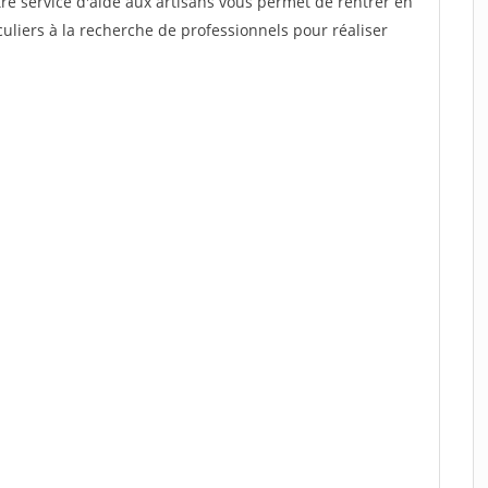
re service d'aide aux artisans vous permet de rentrer en
uliers à la recherche de professionnels pour réaliser