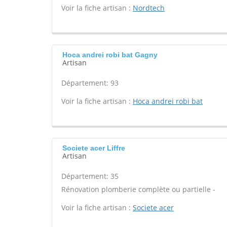
Voir la fiche artisan :
Nordtech
Hoca andrei robi bat Gagny
Artisan
Département: 93
Voir la fiche artisan :
Hoca andrei robi bat
Societe acer Liffre
Artisan
Département: 35
Rénovation plomberie complète ou partielle -
Voir la fiche artisan :
Societe acer