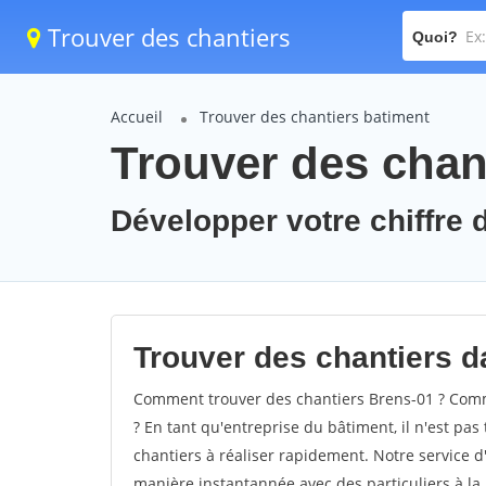
Trouver des chantiers
Quoi?
Accueil
Trouver des chantiers batiment
Trouver des chan
Développer votre chiffre d
Trouver des chantiers da
Comment trouver des chantiers Brens-01 ? Comme
? En tant qu'entreprise du bâtiment, il n'est pas 
chantiers à réaliser rapidement. Notre service d
manière instantannée avec des particuliers à la 