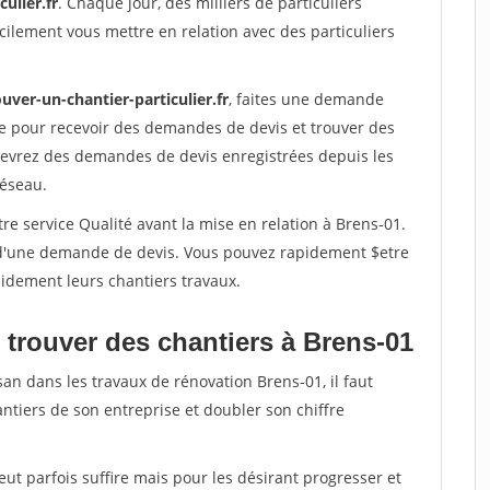
ulier.fr
. Chaque jour, des milliers de particuliers
ilement vous mettre en relation avec des particuliers
uver-un-chantier-particulier.fr
, faites une demande
re pour recevoir des demandes de devis et trouver des
ecevrez des demandes de devis enregistrées depuis les
réseau.
re service Qualité avant la mise en relation à Brens-01.
é d'une demande de devis. Vous pouvez rapidement $etre
apidement leurs chantiers travaux.
 trouver des chantiers à Brens-01
san dans les travaux de rénovation Brens-01, il faut
ntiers de son entreprise et doubler son chiffre
peut parfois suffire mais pour les désirant progresser et