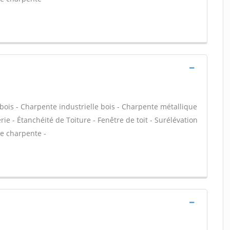
bois - Charpente industrielle bois - Charpente métallique
ie - Étanchéité de Toiture - Fenêtre de toit - Surélévation
de charpente -