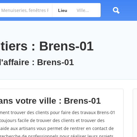
Lieu
tiers : Brens-01
'affaire : Brens-01
ns votre ville : Brens-01
nt trouver des clients pour faire des travaux Brens-01
toujours facile de trouver des clients et trouver des
'aide aux artisans vous permet de rentrer en contact de
recherche de professionnels pour réaliser leurs projets