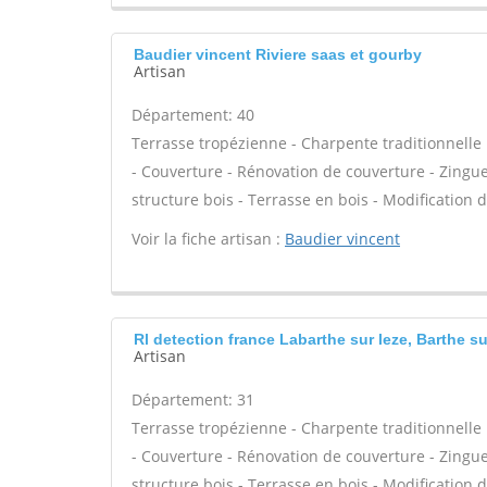
Baudier vincent Riviere saas et gourby
Artisan
Département: 40
Terrasse tropézienne - Charpente traditionnelle 
- Couverture - Rénovation de couverture - Zinguer
structure bois - Terrasse en bois - Modification 
Voir la fiche artisan :
Baudier vincent
Rl detection france Labarthe sur leze, Barthe su
Artisan
Département: 31
Terrasse tropézienne - Charpente traditionnelle 
- Couverture - Rénovation de couverture - Zinguer
structure bois - Terrasse en bois - Modification 