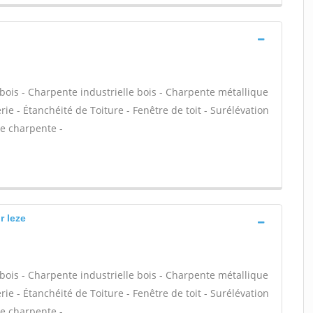
bois - Charpente industrielle bois - Charpente métallique
ie - Étanchéité de Toiture - Fenêtre de toit - Surélévation
de charpente -
r leze
bois - Charpente industrielle bois - Charpente métallique
ie - Étanchéité de Toiture - Fenêtre de toit - Surélévation
de charpente -