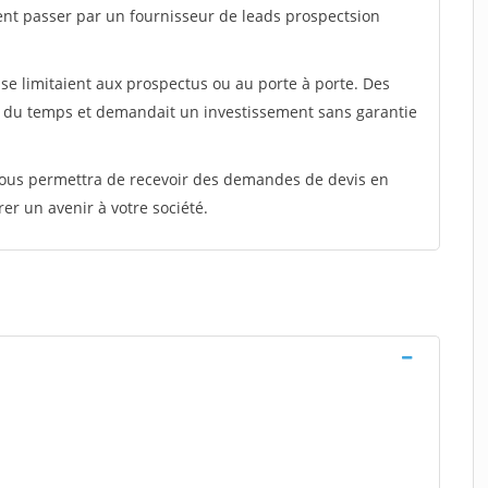
ent passer par un fournisseur de leads prospectsion
e limitaient aux prospectus ou au porte à porte. Des
t du temps et demandait un investissement sans garantie
 vous permettra de recevoir des demandes de devis en
rer un avenir à votre société.