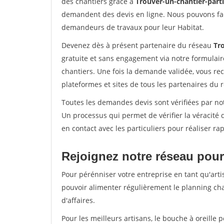
des chantiers grâce à
Trouver-un-chantier-partic
demandent des devis en ligne. Nous pouvons fac
demandeurs de travaux pour leur Habitat.
Devenez dès à présent partenaire du réseau
Tro
gratuite et sans engagement via notre formulai
chantiers. Une fois la demande validée, vous r
plateformes et sites de tous les partenaires du 
Toutes les demandes devis sont vérifiées par not
Un processus qui permet de vérifier la véracit
en contact avec les particuliers pour réaliser r
Rejoignez notre réseau pour
Pour pérénniser votre entreprise en tant qu'arti
pouvoir alimenter régulièrement le planning cha
d'affaires.
Pour les meilleurs artisans, le bouche à oreille 