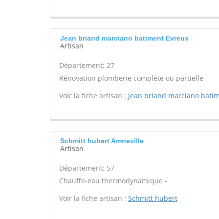
Jean briand marciano batiment Evreux
Artisan
Département: 27
Rénovation plomberie complète ou partielle -
Voir la fiche artisan :
Jean briand marciano bati
Schmitt hubert Amneville
Artisan
Département: 57
Chauffe-eau thermodynamique -
Voir la fiche artisan :
Schmitt hubert