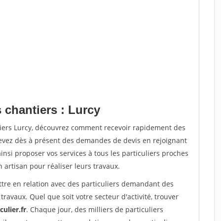
 chantiers : Lurcy
tiers Lurcy, découvrez comment recevoir rapidement des
evez dès à présent des demandes de devis en rejoignant
insi proposer vos services à tous les particuliers proches
n artisan pour réaliser leurs travaux.
ttre en relation avec des particuliers demandant des
travaux. Quel que soit votre secteur d'activité, trouver
ulier.fr
. Chaque jour, des milliers de particuliers