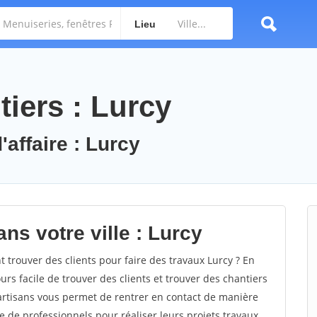
Lieu
iers : Lurcy
'affaire : Lurcy
ns votre ville : Lurcy
trouver des clients pour faire des travaux Lurcy ? En
ours facile de trouver des clients et trouver des chantiers
 artisans vous permet de rentrer en contact de manière
e de professionnels pour réaliser leurs projets travaux.