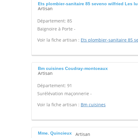
Ets plombier-sanitaire 85 seveno wilfried Les 
Artisan
Département: 85
Baignoire à Porte -
Voir la fiche artisan :
Ets plombier-sanitaire 85 s
Bm cuisines Coudray-montceaux
Artisan
Département: 91
Surélévation maçonnerie -
Voir la fiche artisan :
Bm cuisines
Mme. Quincieux
Artisan