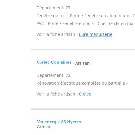
Département: 27
Fenêtre de toit - Porte / Fenêtre en aluminium - 
PVC - Porte / Fenêtre en bois - Cuisine clé en mai
Voir la fiche artisan :
Eure menuiserie
C.elec Coulaines
Artisan
Département: 72
Rénovation électrique complète ou partielle -
Voir la fiche artisan :
C.elec
Var energie 83 Hyeres
Artisan