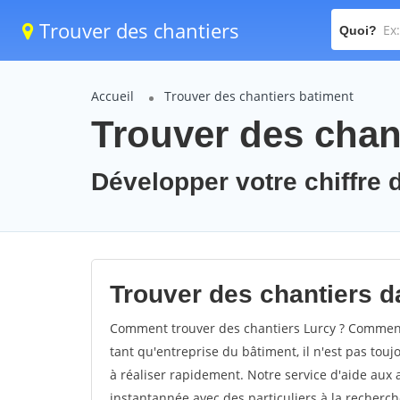
Trouver des chantiers
Quoi?
Accueil
Trouver des chantiers batiment
Trouver des chant
Développer votre chiffre d
Trouver des chantiers da
Comment trouver des chantiers Lurcy ? Comment 
tant qu'entreprise du bâtiment, il n'est pas touj
à réaliser rapidement. Notre service d'aide aux
instantannée avec des particuliers à la recherch