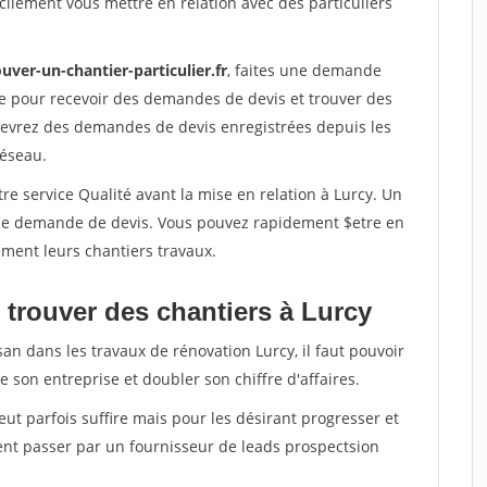
ilement vous mettre en relation avec des particuliers
uver-un-chantier-particulier.fr
, faites une demande
re pour recevoir des demandes de devis et trouver des
ecevrez des demandes de devis enregistrées depuis les
réseau.
re service Qualité avant la mise en relation à Lurcy. Un
'une demande de devis. Vous pouvez rapidement $etre en
dement leurs chantiers travaux.
 trouver des chantiers à Lurcy
san dans les travaux de rénovation Lurcy, il faut pouvoir
 son entreprise et doubler son chiffre d'affaires.
peut parfois suffire mais pour les désirant progresser et
ent passer par un fournisseur de leads prospectsion