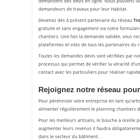
demandent des devis en ligne. Nous pouvons fac
demandeurs de travaux pour leur Habitat.
Devenez dès à présent partenaire du réseau
Tro
gratuite et sans engagement via notre formulai
chantiers. Une fois la demande validée, vous r
plateformes et sites de tous les partenaires du 
Toutes les demandes devis sont vérifiées par not
processus qui permet de vérifier la véracité d
contact avec les particuliers pour réaliser rapi
Rejoignez notre réseau pour
Pour pérénniser votre entreprise en tant qu'arti
alimenter régulièrement le planning chantiers de
Pour les meilleurs artisans, le bouche à oreille 
augmenter leurs revenus il faudra obligatoirem
dans le secteur du bâtiment.