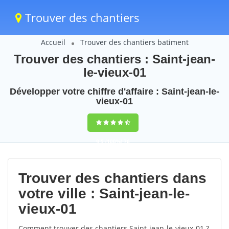
Trouver des chantiers
Accueil
Trouver des chantiers batiment
Trouver des chantiers : Saint-jean-
le-vieux-01
Développer votre chiffre d'affaire : Saint-jean-le-
vieux-01
9,5
(100%)
76
votes
Trouver des chantiers dans
votre ville : Saint-jean-le-
vieux-01
Comment trouver des chantiers Saint-jean-le-vieux-01 ?