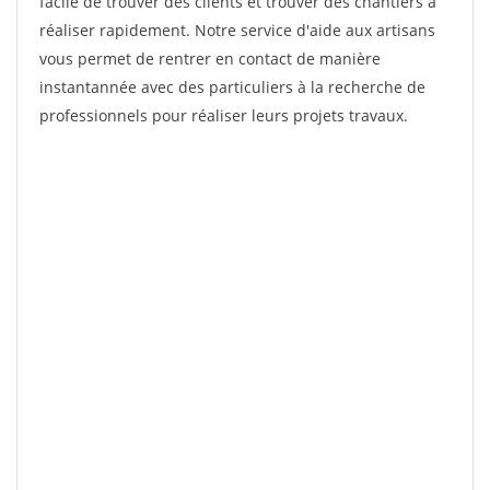
facile de trouver des clients et trouver des chantiers à
réaliser rapidement. Notre service d'aide aux artisans
vous permet de rentrer en contact de manière
instantannée avec des particuliers à la recherche de
professionnels pour réaliser leurs projets travaux.