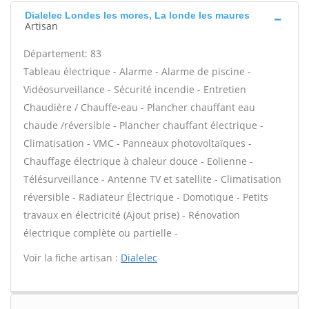
Dialelec Londes les mores, La londe les maures
Artisan
Département: 83
Tableau électrique - Alarme - Alarme de piscine -
Vidéosurveillance - Sécurité incendie - Entretien
Chaudière / Chauffe-eau - Plancher chauffant eau
chaude /réversible - Plancher chauffant électrique -
Climatisation - VMC - Panneaux photovoltaïques -
Chauffage électrique à chaleur douce - Eolienne -
Télésurveillance - Antenne TV et satellite - Climatisation
réversible - Radiateur Électrique - Domotique - Petits
travaux en électricité (Ajout prise) - Rénovation
électrique complète ou partielle -
Voir la fiche artisan :
Dialelec