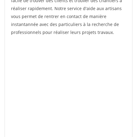
facile de trouver des clients et trouver des chantiers à
réaliser rapidement. Notre service d'aide aux artisans
vous permet de rentrer en contact de manière
instantannée avec des particuliers à la recherche de
professionnels pour réaliser leurs projets travaux.