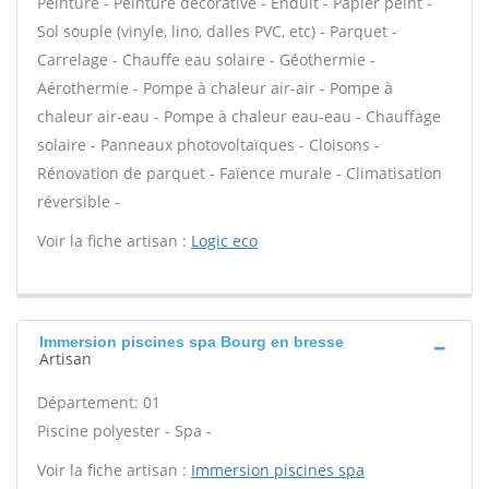
Peinture - Peinture décorative - Enduit - Papier peint -
Sol souple (vinyle, lino, dalles PVC, etc) - Parquet -
Carrelage - Chauffe eau solaire - Géothermie -
Aérothermie - Pompe à chaleur air-air - Pompe à
chaleur air-eau - Pompe à chaleur eau-eau - Chauffage
solaire - Panneaux photovoltaïques - Cloisons -
Rénovation de parquet - Faïence murale - Climatisation
réversible -
Voir la fiche artisan :
Logic eco
Immersion piscines spa Bourg en bresse
Artisan
Département: 01
Piscine polyester - Spa -
Voir la fiche artisan :
Immersion piscines spa