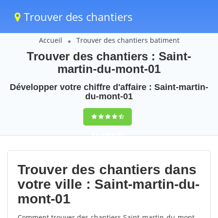
Trouver des chantiers
Accueil
Trouver des chantiers batiment
Trouver des chantiers : Saint-
martin-du-mont-01
Développer votre chiffre d'affaire : Saint-martin-
du-mont-01
9,5
(100%)
77
votes
Trouver des chantiers dans
votre ville : Saint-martin-du-
mont-01
Comment trouver des chantiers Saint-martin-du-mont-