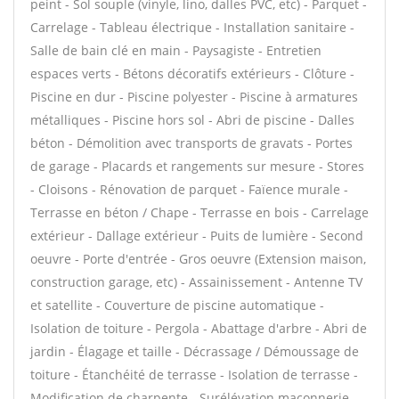
peint - Sol souple (vinyle, lino, dalles PVC, etc) - Parquet -
Carrelage - Tableau électrique - Installation sanitaire -
Salle de bain clé en main - Paysagiste - Entretien
espaces verts - Bétons décoratifs extérieurs - Clôture -
Piscine en dur - Piscine polyester - Piscine à armatures
métalliques - Piscine hors sol - Abri de piscine - Dalles
béton - Démolition avec transports de gravats - Portes
de garage - Placards et rangements sur mesure - Stores
- Cloisons - Rénovation de parquet - Faïence murale -
Terrasse en béton / Chape - Terrasse en bois - Carrelage
extérieur - Dallage extérieur - Puits de lumière - Second
oeuvre - Porte d'entrée - Gros oeuvre (Extension maison,
construction garage, etc) - Assainissement - Antenne TV
et satellite - Couverture de piscine automatique -
Isolation de toiture - Pergola - Abattage d'arbre - Abri de
jardin - Élagage et taille - Décrassage / Démoussage de
toiture - Étanchéité de terrasse - Isolation de terrasse -
Modification de charpente - Surélévation maçonnerie -