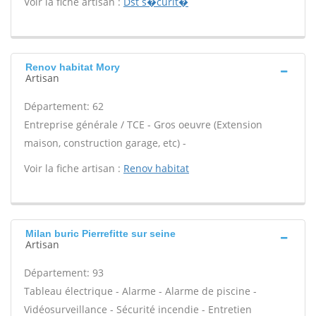
Voir la fiche artisan :
Dst s�curit�
Renov habitat Mory
Artisan
Département: 62
Entreprise générale / TCE - Gros oeuvre (Extension
maison, construction garage, etc) -
Voir la fiche artisan :
Renov habitat
Milan buric Pierrefitte sur seine
Artisan
Département: 93
Tableau électrique - Alarme - Alarme de piscine -
Vidéosurveillance - Sécurité incendie - Entretien