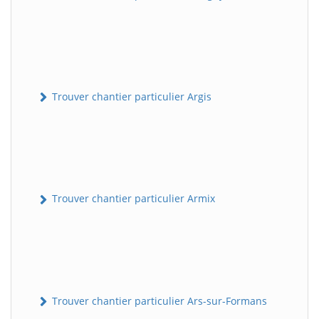
Trouver chantier particulier Argis
Trouver chantier particulier Armix
Trouver chantier particulier Ars-sur-Formans