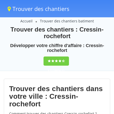
Trouver des chantiers
Accueil
Trouver des chantiers batiment
Trouver des chantiers : Cressin-
rochefort
Développer votre chiffre d'affaire : Cressin-
rochefort
9,5
(100%)
71
votes
Trouver des chantiers dans
votre ville : Cressin-
rochefort
Comment trouver des chantiers Cressin-rochefort ?