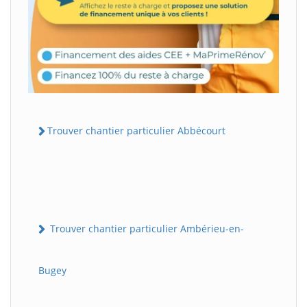
Trouver chantier particulier Abbécourt
Trouver chantier particulier Ambérieu-en-
Bugey