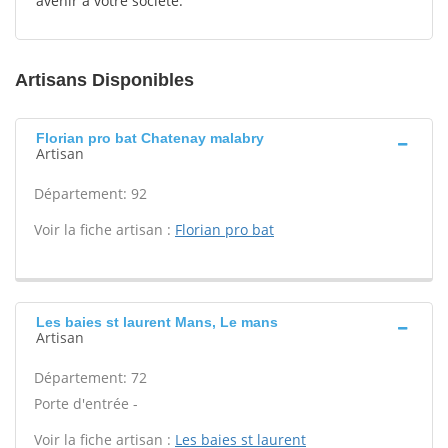
avenir à votre société.
Artisans Disponibles
Florian pro bat Chatenay malabry
Artisan
Département: 92
Voir la fiche artisan :
Florian pro bat
Les baies st laurent Mans, Le mans
Artisan
Département: 72
Porte d'entrée -
Voir la fiche artisan :
Les baies st laurent