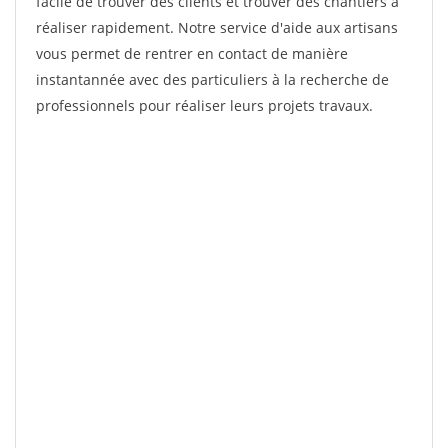
facile de trouver des clients et trouver des chantiers à
réaliser rapidement. Notre service d'aide aux artisans
vous permet de rentrer en contact de manière
instantannée avec des particuliers à la recherche de
professionnels pour réaliser leurs projets travaux.