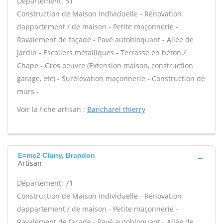
Département: 51
Construction de Maison Individuelle - Rénovation
dappartement / de maison - Petite maçonnerie -
Ravalement de façade - Pavé autobloquant - Allée de
jardin - Escaliers métalliques - Terrasse en béton /
Chape - Gros oeuvre (Extension maison, construction
garage, etc) - Surélévation maçonnerie - Construction de
murs -
Voir la fiche artisan :
Bancharel thierry
E=mc2 Cluny, Brandon
Artisan
Département: 71
Construction de Maison Individuelle - Rénovation
dappartement / de maison - Petite maçonnerie -
Ravalement de façade - Pavé autobloquant - Allée de