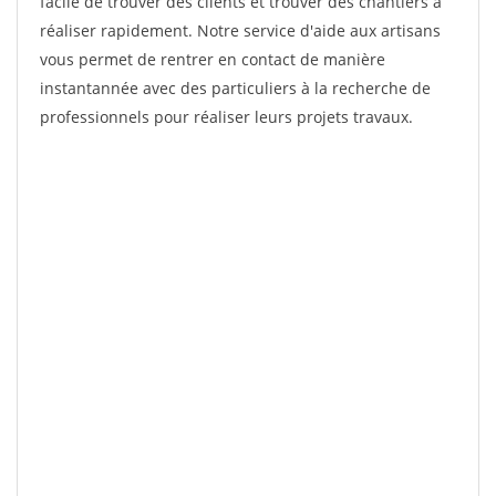
facile de trouver des clients et trouver des chantiers à
réaliser rapidement. Notre service d'aide aux artisans
vous permet de rentrer en contact de manière
instantannée avec des particuliers à la recherche de
professionnels pour réaliser leurs projets travaux.