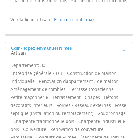
Charpente industrielle bois - Surélévation structure bois
-
Voir la fiche artisan :
Espace comble maxi
Cdir - lopez emmanuel Nimes
Artisan
Département: 30
Entreprise générale / TCE - Construction de Maison
Individuelle - Rénovation dappartement / de maison -
Aménagement de combles - Terrasse tropézienne -
Petite maçonnerie - Terrassement - Chapes - Bétons
décoratifs intérieurs - Voiries / Réseaux externes - Fosse
septique (installation ou remplacement) - Goudronnage
- Charpente traditionnelle bois - Charpente industrielle
bois - Couverture - Rénovation de couverture -
Fumisterie - Conduits de Fumée - Étanchéité de Toiture -