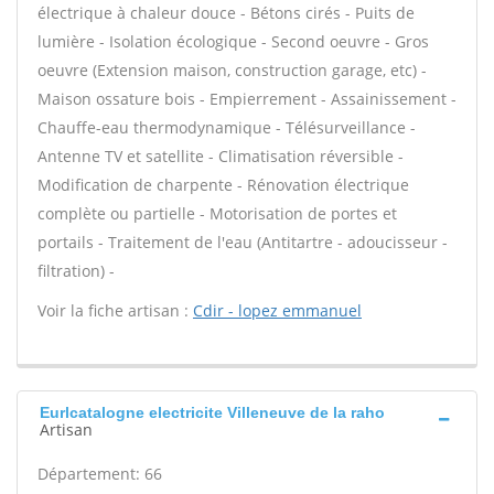
électrique à chaleur douce - Bétons cirés - Puits de
lumière - Isolation écologique - Second oeuvre - Gros
oeuvre (Extension maison, construction garage, etc) -
Maison ossature bois - Empierrement - Assainissement -
Chauffe-eau thermodynamique - Télésurveillance -
Antenne TV et satellite - Climatisation réversible -
Modification de charpente - Rénovation électrique
complète ou partielle - Motorisation de portes et
portails - Traitement de l'eau (Antitartre - adoucisseur -
filtration) -
Voir la fiche artisan :
Cdir - lopez emmanuel
Eurlcatalogne electricite Villeneuve de la raho
Artisan
Département: 66