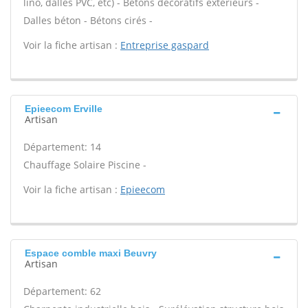
lino, dalles PVC, etc) - Bétons décoratifs extérieurs -
Dalles béton - Bétons cirés -
Voir la fiche artisan :
Entreprise gaspard
Epieecom Erville
Artisan
Département: 14
Chauffage Solaire Piscine -
Voir la fiche artisan :
Epieecom
Espace comble maxi Beuvry
Artisan
Département: 62