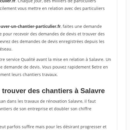
ulier.fr
. Chaque jour, des milliers de particuliers
ilement vous mettre en relation avec des particuliers
uver-un-chantier-particulier.fr
, faites une demande
re pour recevoir des demandes de devis et trouver des
ecevrez des demandes de devis enregistrées depuis les
réseau.
re service Qualité avant la mise en relation à Salavre. Un
'une demande de devis. Vous pouvez rapidement $etre en
dement leurs chantiers travaux.
 trouver des chantiers à Salavre
an dans les travaux de rénovation Salavre, il faut
ntiers de son entreprise et doubler son chiffre
peut parfois suffire mais pour les désirant progresser et