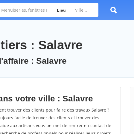
Lieu
iers : Salavre
'affaire : Salavre
ns votre ville : Salavre
 trouver des clients pour faire des travaux Salavre ?
oujours facile de trouver des clients et trouver des
'aide aux artisans vous permet de rentrer en contact de
recherche de professionnels pour réaliser leurs projets