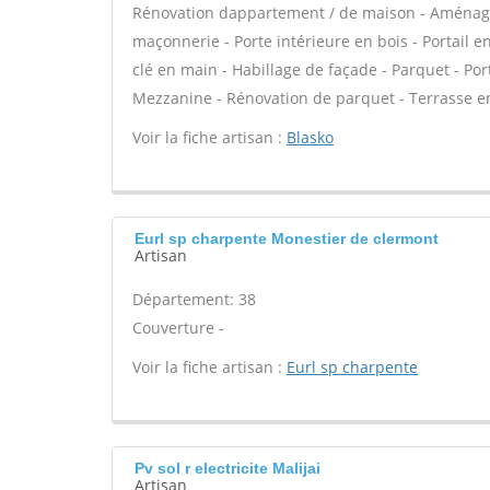
Rénovation dappartement / de maison - Aménage
maçonnerie - Porte intérieure en bois - Portail e
clé en main - Habillage de façade - Parquet - Po
Mezzanine - Rénovation de parquet - Terrasse en
Voir la fiche artisan :
Blasko
Eurl sp charpente Monestier de clermont
Artisan
Département: 38
Couverture -
Voir la fiche artisan :
Eurl sp charpente
Pv sol r electricite Malijai
Artisan