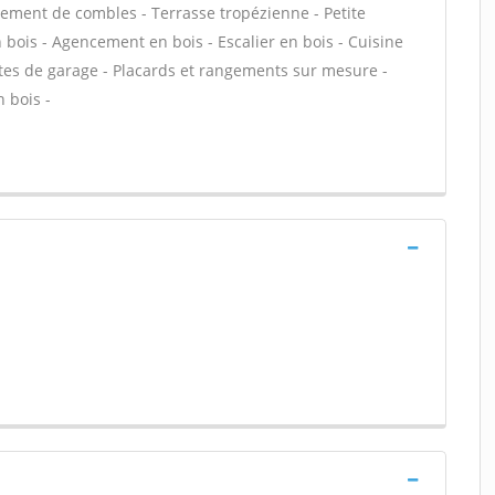
ment de combles - Terrasse tropézienne - Petite
n bois - Agencement en bois - Escalier en bois - Cuisine
rtes de garage - Placards et rangements sur mesure -
 bois -