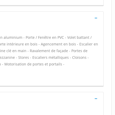
n aluminium - Porte / Fenêtre en PVC - Volet battant /
Porte intérieure en bois - Agencement en bois - Escalier en
uisine clé en main - Ravalement de façade - Portes de
zanine - Stores - Escaliers métalliques - Cloisons -
n - Motorisation de portes et portails -