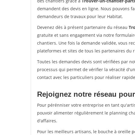
des chantiers grâce à
Trouver-un-chantier-partic
demandent des devis en ligne. Nous pouvons fac
demandeurs de travaux pour leur Habitat.
Devenez dès à présent partenaire du réseau
Tro
gratuite et sans engagement via notre formulai
chantiers. Une fois la demande validée, vous r
plateformes et sites de tous les partenaires du 
Toutes les demandes devis sont vérifiées par not
processus qui permet de vérifier la véracité d
contact avec les particuliers pour réaliser rapi
Rejoignez notre réseau pour
Pour pérénniser votre entreprise en tant qu'artis
pouvoir alimenter régulièrement le planning cha
d'affaires.
Pour les meilleurs artisans, le bouche à oreille 