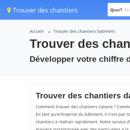
Trouver des chantiers
Quoi?
Accueil
Trouver des chantiers batiment
Trouver des chant
Développer votre chiffre d
Trouver des chantiers da
Comment trouver des chantiers Salavre ? Comment
En tant qu'entreprise du bâtiment, il n'est pas t
chantiers à réaliser rapidement. Notre service d
manière instantannée avec des particuliers à la 