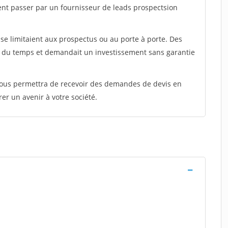
ent passer par un fournisseur de leads prospectsion
e limitaient aux prospectus ou au porte à porte. Des
t du temps et demandait un investissement sans garantie
 vous permettra de recevoir des demandes de devis en
rer un avenir à votre société.