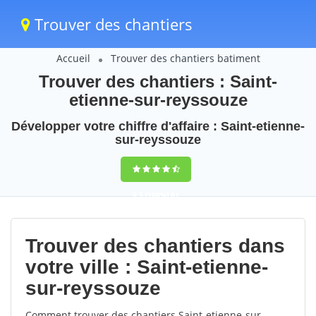
Trouver des chantiers
Accueil
Trouver des chantiers batiment
Trouver des chantiers : Saint-
etienne-sur-reyssouze
Développer votre chiffre d'affaire : Saint-etienne-
sur-reyssouze
9,5
(100%)
81
votes
Trouver des chantiers dans
votre ville : Saint-etienne-
sur-reyssouze
Comment trouver des chantiers Saint-etienne-sur-