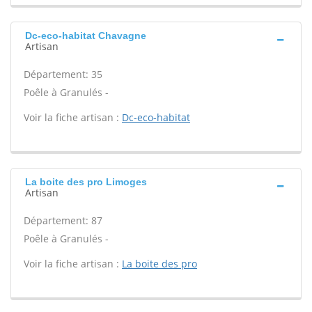
Dc-eco-habitat Chavagne
Artisan
Département: 35
Poêle à Granulés -
Voir la fiche artisan :
Dc-eco-habitat
La boite des pro Limoges
Artisan
Département: 87
Poêle à Granulés -
Voir la fiche artisan :
La boite des pro