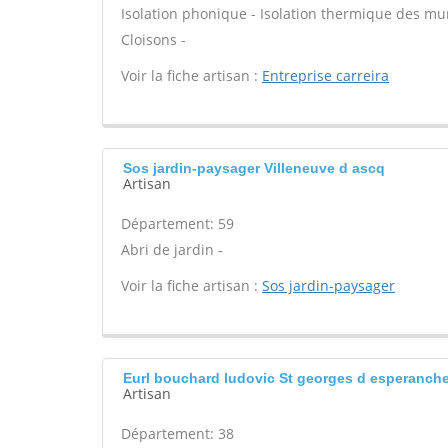
Isolation phonique - Isolation thermique des mu
Cloisons -
Voir la fiche artisan :
Entreprise carreira
Sos jardin-paysager Villeneuve d ascq
Artisan
Département: 59
Abri de jardin -
Voir la fiche artisan :
Sos jardin-paysager
Eurl bouchard ludovic St georges d esperanch
Artisan
Département: 38