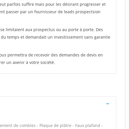
peut parfois suffire mais pour les désirant progresser et
ent passer par un fournisseur de leads prospectsion
e limitaient aux prospectus ou au porte à porte. Des
t du temps et demandait un investissement sans garantie
 vous permettra de recevoir des demandes de devis en
rer un avenir à votre société.
ment de combles - Plaque de plâtre - Faux plafond -