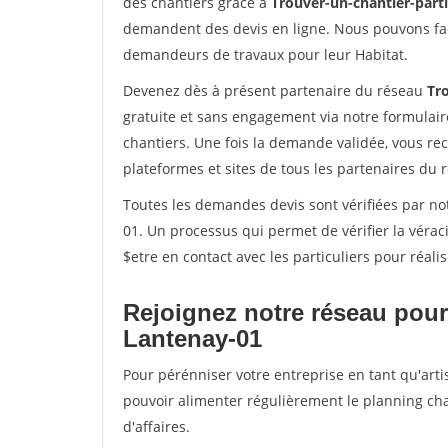
des chantiers grâce à
Trouver-un-chantier-partic
demandent des devis en ligne. Nous pouvons fac
demandeurs de travaux pour leur Habitat.
Devenez dès à présent partenaire du réseau
Tro
gratuite et sans engagement via notre formulai
chantiers. Une fois la demande validée, vous r
plateformes et sites de tous les partenaires du 
Toutes les demandes devis sont vérifiées par not
01. Un processus qui permet de vérifier la vér
$etre en contact avec les particuliers pour réal
Rejoignez notre réseau pour
Lantenay-01
Pour pérénniser votre entreprise en tant qu'arti
pouvoir alimenter régulièrement le planning cha
d'affaires.