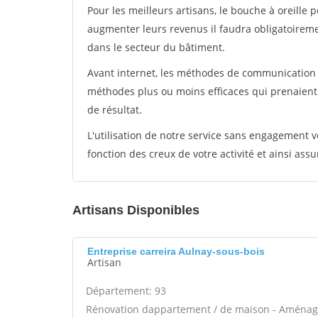
Pour les meilleurs artisans, le bouche à oreille 
augmenter leurs revenus il faudra obligatoirem
dans le secteur du bâtiment.
Avant internet, les méthodes de communication s
méthodes plus ou moins efficaces qui prenaien
de résultat.
L'utilisation de notre service sans engagement
fonction des creux de votre activité et ainsi assu
Artisans Disponibles
Entreprise carreira Aulnay-sous-bois
Artisan
Département: 93
Rénovation dappartement / de maison - Aménage