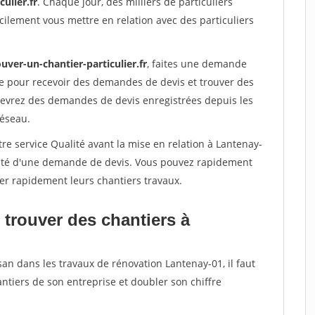
ulier.fr
. Chaque jour, des milliers de particuliers
ilement vous mettre en relation avec des particuliers
uver-un-chantier-particulier.fr
, faites une demande
re pour recevoir des demandes de devis et trouver des
ecevrez des demandes de devis enregistrées depuis les
réseau.
re service Qualité avant la mise en relation à Lantenay-
acité d'une demande de devis. Vous pouvez rapidement
iser rapidement leurs chantiers travaux.
 trouver des chantiers à
san dans les travaux de rénovation Lantenay-01, il faut
ntiers de son entreprise et doubler son chiffre