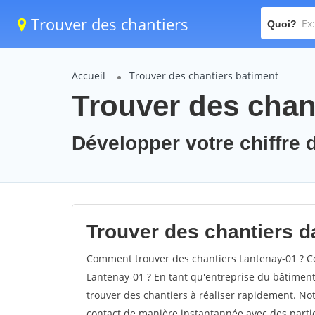
Trouver des chantiers
Quoi?
Accueil
Trouver des chantiers batiment
Trouver des chan
Développer votre chiffre d
Trouver des chantiers da
Comment trouver des chantiers Lantenay-01 ? Co
Lantenay-01 ? En tant qu'entreprise du bâtiment, 
trouver des chantiers à réaliser rapidement. Not
contact de manière instantannée avec des partic