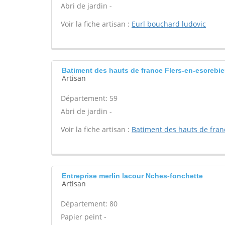
Abri de jardin -
Voir la fiche artisan :
Eurl bouchard ludovic
Batiment des hauts de france Flers-en-escrebi
Artisan
Département: 59
Abri de jardin -
Voir la fiche artisan :
Batiment des hauts de fran
Entreprise merlin lacour Nches-fonchette
Artisan
Département: 80
Papier peint -