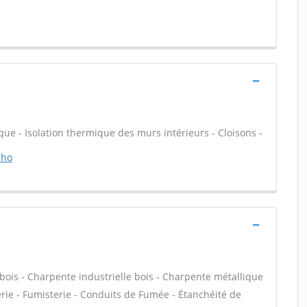
que - Isolation thermique des murs intérieurs - Cloisons -
cho
bois - Charpente industrielle bois - Charpente métallique
rie - Fumisterie - Conduits de Fumée - Étanchéité de