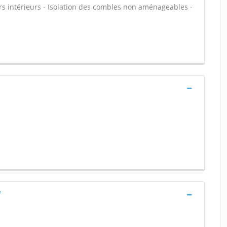
rs intérieurs - Isolation des combles non aménageables -
e