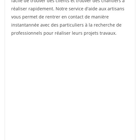
facile de trouver des clients et trouver des chantiers à
réaliser rapidement. Notre service d'aide aux artisans
vous permet de rentrer en contact de manière
instantannée avec des particuliers à la recherche de
professionnels pour réaliser leurs projets travaux.