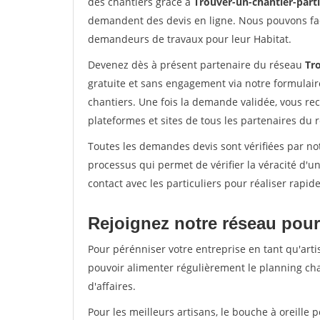
des chantiers grâce à
Trouver-un-chantier-partic
demandent des devis en ligne. Nous pouvons fac
demandeurs de travaux pour leur Habitat.
Devenez dès à présent partenaire du réseau
Tro
gratuite et sans engagement via notre formulai
chantiers. Une fois la demande validée, vous r
plateformes et sites de tous les partenaires du 
Toutes les demandes devis sont vérifiées par not
processus qui permet de vérifier la véracité d
contact avec les particuliers pour réaliser rapi
Rejoignez notre réseau pour
Pour pérénniser votre entreprise en tant qu'artis
pouvoir alimenter régulièrement le planning cha
d'affaires.
Pour les meilleurs artisans, le bouche à oreille 