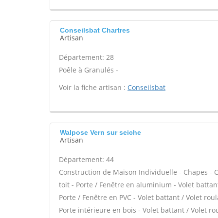
Conseilsbat Chartres
Artisan
Département: 28
Poêle à Granulés -
Voir la fiche artisan :
Conseilsbat
Walpose Vern sur seiche
Artisan
Département: 44
Construction de Maison Individuelle - Chapes - C
toit - Porte / Fenêtre en aluminium - Volet batta
Porte / Fenêtre en PVC - Volet battant / Volet roul
Porte intérieure en bois - Volet battant / Volet ro