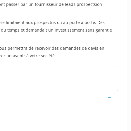
ent passer par un fournisseur de leads prospectsion
e limitaient aux prospectus ou au porte à porte. Des
t du temps et demandait un investissement sans garantie
 vous permettra de recevoir des demandes de devis en
rer un avenir à votre société.