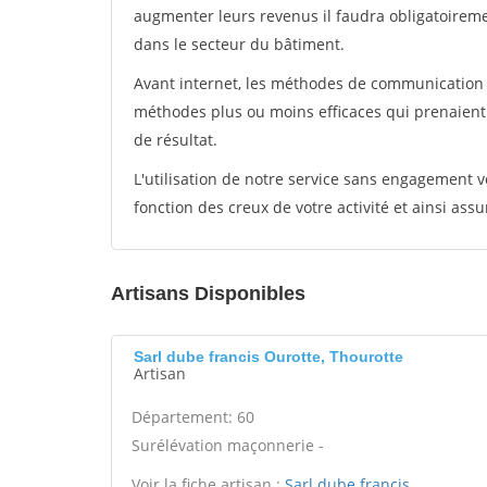
augmenter leurs revenus il faudra obligatoirem
dans le secteur du bâtiment.
Avant internet, les méthodes de communication s
méthodes plus ou moins efficaces qui prenaien
de résultat.
L'utilisation de notre service sans engagement
fonction des creux de votre activité et ainsi assu
Artisans Disponibles
Sarl dube francis Ourotte, Thourotte
Artisan
Département: 60
Surélévation maçonnerie -
Voir la fiche artisan :
Sarl dube francis