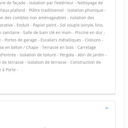
e de façade - Isolation par l'extérieur - Nettoyage de
Faux plafond - Plâtre traditionnel - Isolation phonique -
tion des combles non aménageables - Isolation des
tive - Enduit - Papier peint - Sol souple (vinyle, lino,
on sanitaire - Salle de bain clé en main - Piscine en dur -
 - Portes de garage - Escaliers métalliques - Cloisons -
se en béton / Chape - Terrasse en bois - Carrelage
d'entrée - Isolation de toiture - Pergola - Abri de jardin -
de terrasse - Isolation de terrasse - Construction de
 à Porte -