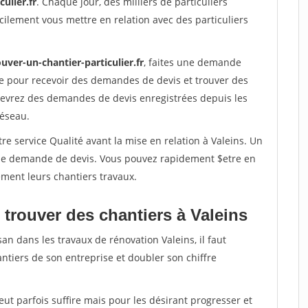
ulier.fr
. Chaque jour, des milliers de particuliers
ilement vous mettre en relation avec des particuliers
uver-un-chantier-particulier.fr
, faites une demande
re pour recevoir des demandes de devis et trouver des
ecevrez des demandes de devis enregistrées depuis les
réseau.
re service Qualité avant la mise en relation à Valeins. Un
'une demande de devis. Vous pouvez rapidement $etre en
dement leurs chantiers travaux.
 trouver des chantiers à Valeins
an dans les travaux de rénovation Valeins, il faut
ntiers de son entreprise et doubler son chiffre
peut parfois suffire mais pour les désirant progresser et