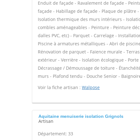
Enduit de façade - Ravalement de façade - Peintur
façade - Habillage de façade - Plaque de plâtre - 
Isolation thermique des murs intérieurs - Isola
combles aménageables - Peinture - Peinture décora
dalles PVC, etc) - Parquet - Carrelage - Installati
Piscine à armatures métalliques - Abri de piscine
Rénovation de parquet - Faïence murale - Terras
extérieur - Verrière - Isolation écologique - Porte 
Décrassage / Démoussage de toiture - Étanchéité 
murs - Plafond tendu - Douche Senior - Baignoire
Voir la fiche artisan :
Walpose
Aquitaine menuiserie isolation Grignols
Artisan
Département: 33