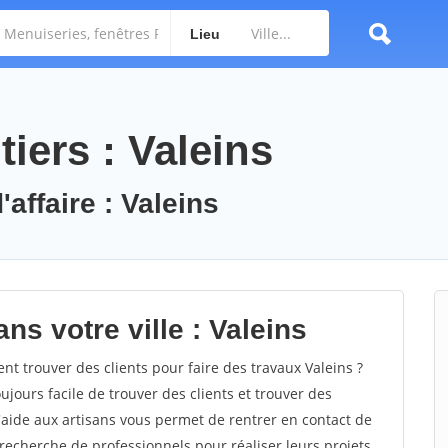
Lieu
iers : Valeins
'affaire : Valeins
ns votre ville : Valeins
 trouver des clients pour faire des travaux Valeins ?
oujours facile de trouver des clients et trouver des
'aide aux artisans vous permet de rentrer en contact de
recherche de professionnels pour réaliser leurs projets