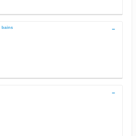
s bains