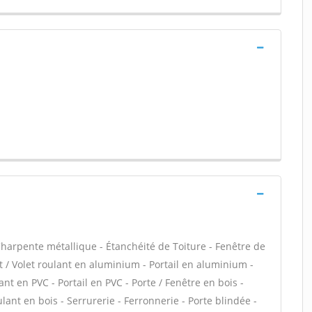
harpente métallique - Étanchéité de Toiture - Fenêtre de
nt / Volet roulant en aluminium - Portail en aluminium -
ant en PVC - Portail en PVC - Porte / Fenêtre en bois -
ulant en bois - Serrurerie - Ferronnerie - Porte blindée -