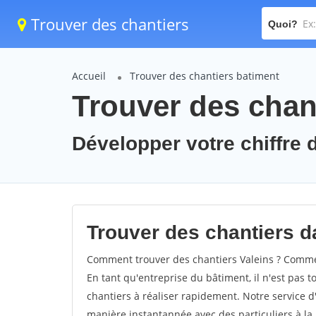
Trouver des chantiers
Quoi?
Accueil
Trouver des chantiers batiment
Trouver des chant
Développer votre chiffre d
Trouver des chantiers da
Comment trouver des chantiers Valeins ? Comment
En tant qu'entreprise du bâtiment, il n'est pas t
chantiers à réaliser rapidement. Notre service d
manière instantannée avec des particuliers à la 